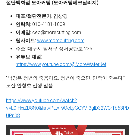
절단백화점 모아커팅 (모아커팅테크날리지)
대표/절단전문가:
김상경
연락처:
010-4181-1009
이메일:
ceo@morecutting.com
웹사이트:
www.morecutting.com
주소:
대구시 달서구 성서공단로 236
유튜브 채널:
https://www.youtube.com/@MoreWaterJet
"낙망은 청년의 죽음이요, 청년이 죽으면, 민족이 죽는다." -
도산 안창호 선생 말씀
https://www.youtube.com/watch?
v=L0fHxiZD8N0&list=PLw_9OoLyGGYVf3glD32WCrTb63PD
UPn08