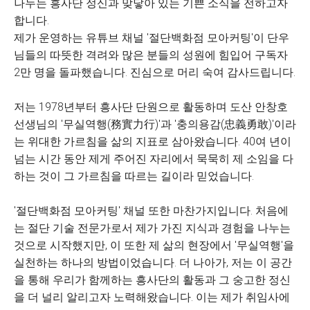
나누는 흥사단 정신과 맞닿아 있는 기쁜 소식을 전하고자
합니다.
제가 운영하는 유튜브 채널 '절단백화점 모아커팅'이 단우
님들의 따뜻한 격려와 많은 분들의 성원에 힘입어 구독자
2만 명을 돌파했습니다. 진심으로 머리 숙여 감사드립니다.
저는 1978년부터 흥사단 단원으로 활동하며 도산 안창호
선생님의 '무실역행(務實力行)'과 '충의용감(忠義勇敢)'이라
는 위대한 가르침을 삶의 지표로 삼아왔습니다. 40여 년이
넘는 시간 동안 제게 주어진 자리에서 묵묵히 제 소임을 다
하는 것이 그 가르침을 따르는 길이라 믿었습니다.
'절단백화점 모아커팅' 채널 또한 마찬가지입니다. 처음에
는 절단 기술 전문가로서 제가 가진 지식과 경험을 나누는
것으로 시작했지만, 이 또한 제 삶의 현장에서 '무실역행'을
실천하는 하나의 방법이었습니다.
더 나아가, 저는 이 공간
을 통해 우리가 함께하는 흥사단의 활동과 그 숭고한 정신
을 더 널리 알리고자 노력해왔습니다
.
이는 제가 취임사에