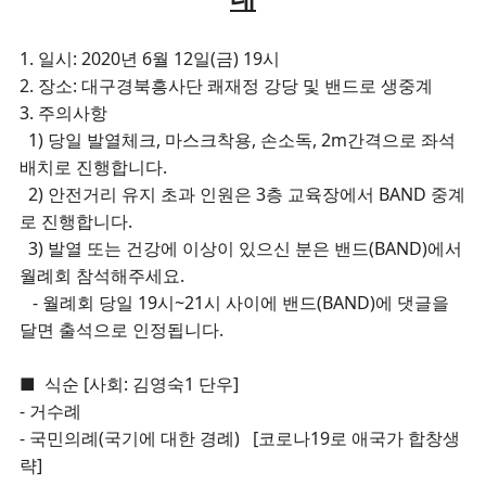
1. 일시: 2020년 6월 12일(금) 19시
2. 장소: 대구경북흥사단 쾌재정 강당 및 밴드로 생중계
3. 주의사항
1) 당일 발열체크, 마스크착용, 손소독, 2m간격으로 좌석
배치로 진행합니다.
2) 안전거리 유지 초과 인원은 3층 교육장에서 BAND 중계
로 진행합니다.
3) 발열 또는 건강에 이상이 있으신 분은 밴드(BAND)에서
월례회 참석해주세요.
- 월례회 당일 19시~21시 사이에 밴드(BAND)에 댓글을
달면 출석으로 인정됩니다.
■ 식순 [사회: 김영숙1 단우]
- 거수례
- 국민의례(국기에 대한 경례) [코로나19로 애국가 합창생
략]