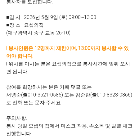
봉사자를 모집합니다.
■일 시 : 2026년 5월 9일 (토) 09:00~13:00
■장 소 : 요셉의집
(대구광역시 중구 교동 26-10)
l 봉사인원은 12명까지 제한이며, 13:00까지 봉사할 수 있
어야 합니다.
l 위치를 아시는 분은 요셉의집으로 봉사시간에 맞춰 오시
면 됩니다.
참여를 희망하시는 분은 카페 댓글 또는
서병순(☎010-3521-0585) 또는 김순란(☎010-8323-0866)
로 전화 또는 문자 주세요.
주의사항:
봉사 당일 요셉의 집에서 마스크 착용, 손소독 및 발열 체크
진행합니다.