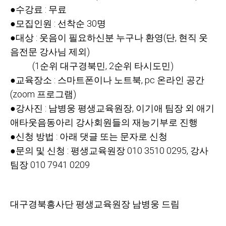
●수강료 : 무료
●모집인원 : 선착순 30명
●대상 : 웃음이 필요하신분 누구나 환영(단, 현직 웃
음전문 강사님 제외)
(1순위 대구경북민, 2순위 타시도민)
●교육장소 : 스마트폰이나 노트북, pc 온라인 공간
(zoom 프로그램)
●강사진 : 남병웅 평생교육원장, 이기애 팀장 외 애기
애타웃음동아리 강사회원들의 재능기부로 진행
●신청 방법 : 아래 댓글 또는 문자로 신청
●문의 및 신청 : 평생교육원장 010 3510 0295, 강사
팀장
010 7941 0209
대구경북흥사단 평생교육원장 남병웅 드림