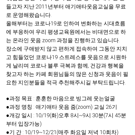
들고자 지난 2011년부터
애기애타웃음교실을 무료
로 운영해왔습니다.
올해부터는 코로나19로 인하여 변화하는 시대흐름
에 부응하여 우리 평생교육원에서는 비대면으로 하
는 온라인 웃음 zoom 과정을 진행하고 있습니다.
장소에 구애받지 않고 편하게 접속하여 그동안 지치
고 힘들었던 코로나19 스트레스를 웃음으로 시원하
게 날리며 코로나 블루 극복과 함께,
건강과 행복을
찾고자 하는 카페 회원님들의 많은 신청과 웃음이 필
요한 지인분들을 적극 추천해주시길 부탁드립니다.
●과정 목표 : 훈훈한 마음으로 빙그레 웃는얼굴
●과정 명칭 : 애기애타 웃음 줌(zoom) 교실 26기
●개강 일시 : 10/19(화)오후 8시~9시 30분(7시 45분
부터 입장가능)
●기 간 : 10/19~12/21(매주 화요일 저녁 10회차)