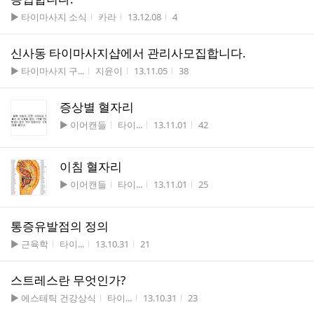
게시판명
작성자
작성시간
조회수
▶ 타이마사지 소식
카라
13.12.08
4
신사동 타이마사지샵에서 관리사모집합니다.
게시판명
작성자
작성시간
조회수
▶ 타이마사지 구...
지윤이
13.11.05
38
증상별 혈자리
게시판명
작성자
작성시간
조회수
▶ 이어캔들
타이...
13.11.01
42
이침 혈자리
게시판명
작성자
작성시간
조회수
▶ 이어캔들
타이...
13.11.01
25
통증유발점의 정의
게시판명
작성자
작성시간
조회수
▶ 근육학
타이...
13.10.31
21
스트레스란 무엇인가?
게시판명
작성자
작성시간
조회수
▶ 에스테틱 건강상식
타이...
13.10.31
23