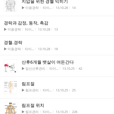
지압을 위한 경혈 익히기
게시판명
작성자
작성시간
조회수
▶ 미용경락
타이...
13.10.28
14
경락과 감정, 동작, 촉감
게시판명
작성자
작성시간
조회수
▶ 미용경락
타이...
13.10.28
13
경혈.경락
게시판명
작성자
작성시간
조회수
▶ 미용경락
타이...
13.10.28
18
산후6개월 뱃살이 여든간다
게시판명
작성자
작성시간
조회수
▶ 임신산후관리
타이...
13.10.25
42
림프절
게시판명
작성자
작성시간
조회수
▶ 림프관리
타이...
13.10.25
25
림프절 위치
게시판명
작성자
작성시간
조회수
▶ 림프관리
타이...
13.10.25
226