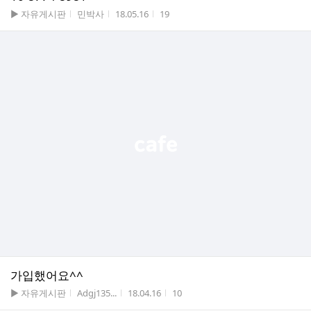
게시판명
작성자
작성시간
조회수
▶ 자유게시판
민박사
18.05.16
19
가입했어요^^
게시판명
작성자
작성시간
조회수
▶ 자유게시판
Adgj135...
18.04.16
10