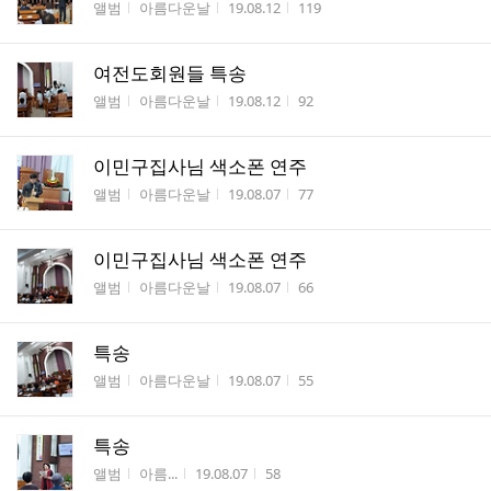
게시판명
작성자
작성시간
조회수
앨범
아름다운날
19.08.12
119
여전도회원들 특송
게시판명
작성자
작성시간
조회수
앨범
아름다운날
19.08.12
92
이민구집사님 색소폰 연주
게시판명
작성자
작성시간
조회수
앨범
아름다운날
19.08.07
77
이민구집사님 색소폰 연주
게시판명
작성자
작성시간
조회수
앨범
아름다운날
19.08.07
66
특송
게시판명
작성자
작성시간
조회수
앨범
아름다운날
19.08.07
55
특송
게시판명
작성자
작성시간
조회수
앨범
아름...
19.08.07
58