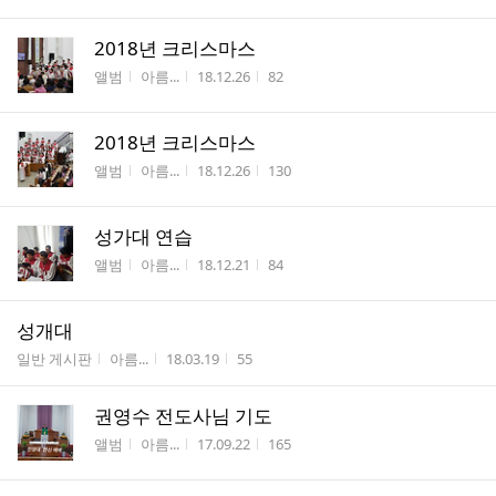
2018년 크리스마스
게시판명
작성자
작성시간
조회수
앨범
아름...
18.12.26
82
2018년 크리스마스
게시판명
작성자
작성시간
조회수
앨범
아름...
18.12.26
130
성가대 연습
게시판명
작성자
작성시간
조회수
앨범
아름...
18.12.21
84
성개대
게시판명
작성자
작성시간
조회수
일반 게시판
아름...
18.03.19
55
권영수 전도사님 기도
게시판명
작성자
작성시간
조회수
앨범
아름...
17.09.22
165