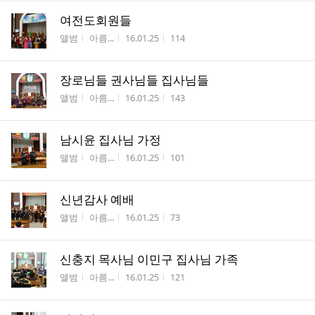
여전도회원들
게시판명
작성자
작성시간
조회수
앨범
아름...
16.01.25
114
장로님들 권사님들 집사님들
게시판명
작성자
작성시간
조회수
앨범
아름...
16.01.25
143
남시윤 집사님 가정
게시판명
작성자
작성시간
조회수
앨범
아름...
16.01.25
101
신년감사 예배
게시판명
작성자
작성시간
조회수
앨범
아름...
16.01.25
73
신충지 목사님 이민구 집사님 가족
게시판명
작성자
작성시간
조회수
앨범
아름...
16.01.25
121