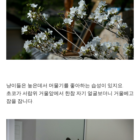
냥이들은 높은데서 머물기를 좋아하는 습성이 있지요.
초코가 서랍위 거울앞에서 한참 자기 얼굴보더니 거울베고
잠을 잠니다.