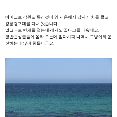
바이크로 강원도 못간것이 영 서운해서 갑자기 차를 몰고
강릉경포대를 다녀 왔습니다.
말그대로 번개를 쳤는데 레지오 끝나고들 나왔네요.
황반변성글들이 올라 오는데 알다시피 나역시 그병이라 운
전하는데 많이 힘들더군요.