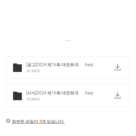
[공고]2024 제16회 대전희곡공모 공고
.hwp
60.50KB
[서식]2024 제16회 대전희곡공모신청 서식
.hwp
39.00KB
첨부된 파일이
4
개 있습니다.