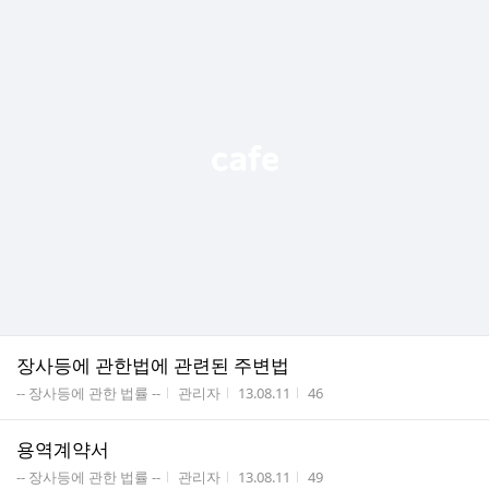
장사등에 관한법에 관련된 주변법
게시판명
작성자
작성시간
조회수
-- 장사등에 관한 법률 --
관리자
13.08.11
46
용역계약서
게시판명
작성자
작성시간
조회수
-- 장사등에 관한 법률 --
관리자
13.08.11
49