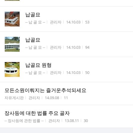
납골묘
게시판명
작성자
작성시간
조회수
-- 납 골 묘 --
관리자
14.10.03
53
납골묘
게시판명
작성자
작성시간
조회수
-- 납 골 묘 --
관리자
14.10.03
94
납골묘 원형
게시판명
작성자
작성시간
조회수
-- 납 골 묘 --
관리자
14.10.03
50
모든소원이뤄지는 즐거운추석되세요
게시판명
작성자
작성시간
조회수
자유게시판
관리자
14.09.08
11
장사등에 대한 법률 주요 골자
게시판명
작성자
작성시간
조회수
-- 장사등에 관한 법률 --
관리자
13.08.11
30