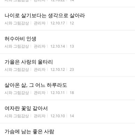
나이로 살기보다는 생각으로 살아라
게시판명
작성자
작성시간
조회수
시와 그림감상
관리자
12.10.17
12
허수아비 인생
게시판명
작성자
작성시간
조회수
시와 그림감상
관리자
12.10.14
13
가을은 사랑의 울타리
게시판명
작성자
작성시간
조회수
시와 그림감상
관리자
12.10.12
23
살아온 삶, 그 어느 하루라도
게시판명
작성자
작성시간
조회수
시와 그림감상
관리자
12.10.11
18
여자란 꽃잎 같아서
게시판명
작성자
작성시간
조회수
시와 그림감상
관리자
12.10.10
14
가슴에 남는 좋은 사람