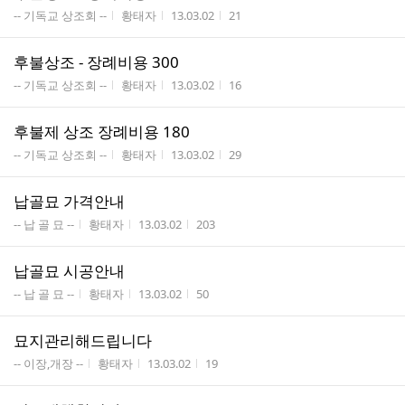
게시판명
작성자
작성시간
조회수
-- 기독교 상조회 --
황태자
13.03.02
21
후불상조 - 장례비용 300
게시판명
작성자
작성시간
조회수
-- 기독교 상조회 --
황태자
13.03.02
16
후불제 상조 장례비용 180
게시판명
작성자
작성시간
조회수
-- 기독교 상조회 --
황태자
13.03.02
29
납골묘 가격안내
게시판명
작성자
작성시간
조회수
-- 납 골 묘 --
황태자
13.03.02
203
납골묘 시공안내
게시판명
작성자
작성시간
조회수
-- 납 골 묘 --
황태자
13.03.02
50
묘지관리해드립니다
게시판명
작성자
작성시간
조회수
-- 이장,개장 --
황태자
13.03.02
19