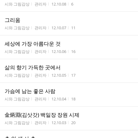
게시판명
작성자
작성시간
조회수
시와 그림감상
관리자
12.10.08
6
그리움
게시판명
작성자
작성시간
조회수
시와 그림감상
관리자
12.10.07
11
세상에 가장 아름다운 것
게시판명
작성자
작성시간
조회수
시와 그림감상
관리자
12.10.06
16
삶의 향기 가득한 곳에서
게시판명
작성자
작성시간
조회수
시와 그림감상
관리자
12.10.05
17
가슴에 남는 좋은 사람
게시판명
작성자
작성시간
조회수
시와 그림감상
관리자
12.10.04
18
金炳淵(김삿갓) 백일장 장원 시제
게시판명
작성자
작성시간
조회수
시와 그림감상
관리자
12.10.03
20