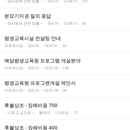
게시판명
작성자
작성시간
조회수
-- 장사등에 관한 법률 --
관리자
13.08.11
151
분묘기지권 질의 응답
게시판명
작성자
작성시간
조회수
-- 장사등에 관한 법률 --
관리자
13.08.11
24
평생교육시설 컨설팅 안내
게시판명
작성자
작성시간
조회수
자유게시판
관리자
13.07.31
24
예담평생교육원 프로그램 개설분야
게시판명
작성자
작성시간
조회수
자유게시판
관리자
13.07.16
139
평생교육원 프로그랜개설 제안서
게시판명
작성자
작성시간
조회수
자유게시판
관리자
13.07.14
28
후불상조 - 장례비용 700
게시판명
작성자
작성시간
조회수
-- 기독교 상조회 --
황태자
13.03.02
17
후불상조 - 장례비용 400