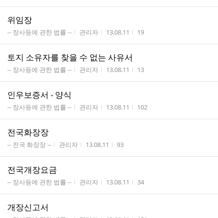
위임장
게시판명
작성자
작성시간
조회수
-- 장사등에 관한 법률 --
관리자
13.08.11
19
토지 소유자를 찾을 수 없는 사유서
게시판명
작성자
작성시간
조회수
-- 장사등에 관한 법률 --
관리자
13.08.11
13
인우보증서 - 양식
게시판명
작성자
작성시간
조회수
-- 장사등에 관한 법률 --
관리자
13.08.11
102
전국화장장
게시판명
작성자
작성시간
조회수
-- 전국 화장장 --
관리자
13.08.11
93
전국개장요금
게시판명
작성자
작성시간
조회수
-- 장사등에 관한 법률 --
관리자
13.08.11
34
개장신고서