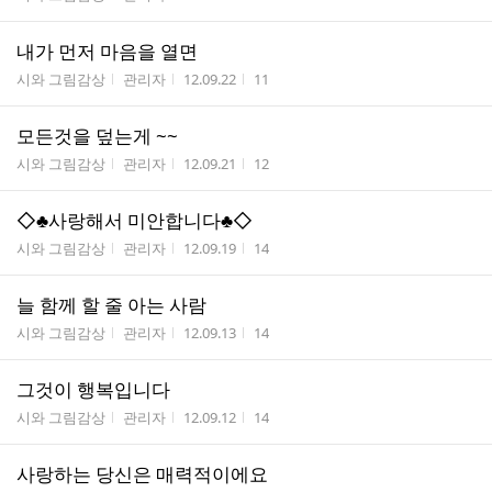
내가 먼저 마음을 열면
게시판명
작성자
작성시간
조회수
시와 그림감상
관리자
12.09.22
11
모든것을 덮는게 ~~
게시판명
작성자
작성시간
조회수
시와 그림감상
관리자
12.09.21
12
◇♣사랑해서 미안합니다♣◇
게시판명
작성자
작성시간
조회수
시와 그림감상
관리자
12.09.19
14
늘 함께 할 줄 아는 사람
게시판명
작성자
작성시간
조회수
시와 그림감상
관리자
12.09.13
14
그것이 행복입니다
게시판명
작성자
작성시간
조회수
시와 그림감상
관리자
12.09.12
14
사랑하는 당신은 매력적이에요