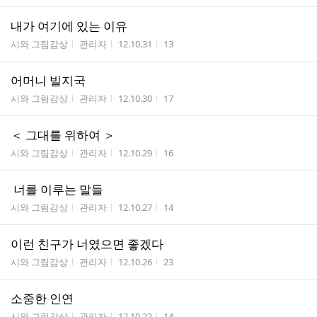
내가 여기에 있는 이유
게시판명
작성자
작성시간
조회수
시와 그림감상
관리자
12.10.31
13
어머니 빌지국
게시판명
작성자
작성시간
조회수
시와 그림감상
관리자
12.10.30
17
＜ 그대를 위하여 ＞
게시판명
작성자
작성시간
조회수
시와 그림감상
관리자
12.10.29
16
너를 이루는 말들
게시판명
작성자
작성시간
조회수
시와 그림감상
관리자
12.10.27
14
이런 친구가 너였으면 좋겠다
게시판명
작성자
작성시간
조회수
시와 그림감상
관리자
12.10.26
23
소중한 인연
게시판명
작성자
작성시간
조회수
시와 그림감상
관리자
12.10.22
14