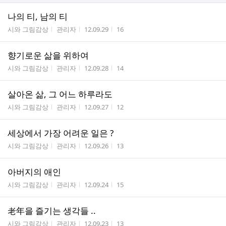
나의 티, 남의 티
게시판명
작성자
작성시간
조회수
시와 그림감상
관리자
12.09.29
16
향기로운 삶을 위하여
게시판명
작성자
작성시간
조회수
시와 그림감상
관리자
12.09.28
14
살아온 삶, 그 어느 하루라도
게시판명
작성자
작성시간
조회수
시와 그림감상
관리자
12.09.27
12
세상에서 가장 어려운 일은 ?
게시판명
작성자
작성시간
조회수
시와 그림감상
관리자
12.09.26
13
아버지의 애인
게시판명
작성자
작성시간
조회수
시와 그림감상
관리자
12.09.24
15
老年을 즐기는 생각들 ..
게시판명
작성자
작성시간
조회수
시와 그림감상
관리자
12.09.23
13