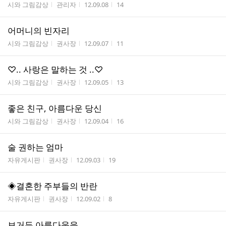
게시판명
작성자
작성시간
조회수
시와 그림감상
관리자
12.09.08
14
어머니의 빈자리
게시판명
작성자
작성시간
조회수
시와 그림감상
권사장
12.09.07
11
♡.. 사랑은 말하는 것 ..♡
게시판명
작성자
작성시간
조회수
시와 그림감상
권사장
12.09.05
13
좋은 친구, 아름다운 당신
게시판명
작성자
작성시간
조회수
시와 그림감상
권사장
12.09.04
16
술 권하는 엄마
게시판명
작성자
작성시간
조회수
자유게시판
권사장
12.09.03
19
◈결혼한 주부들의 반란
게시판명
작성자
작성시간
조회수
자유게시판
권사장
12.09.02
8
보거든 아름다움을