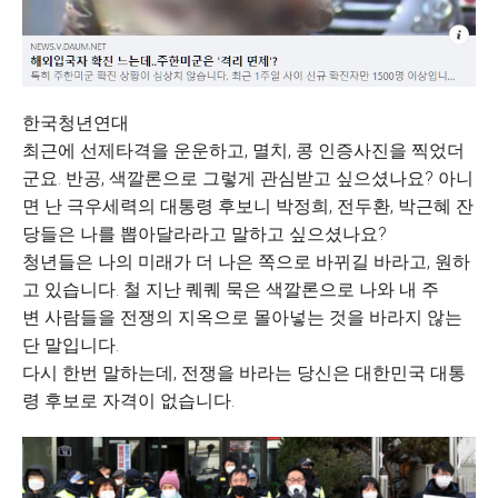
한국청년연대
최근에 선제타격을 운운하고, 멸치, 콩 인증사진을 찍었더
군요. 반공, 색깔론으로 그렇게 관심받고 싶으셨나요? 아니
면 난 극우세력의 대통령 후보니 박정희, 전두환, 박근혜 잔
당들은 나를 뽑아달라라고 말하고 싶으셨나요?
청년들은 나의 미래가 더 나은 쪽으로 바뀌길 바라고, 원하
고 있습니다. 철 지난 퀘퀘 묵은 색깔론으로 나와 내 주
변 사람들을 전쟁의 지옥으로 몰아넣는 것을 바라지 않는
단 말입니다.
다시 한번 말하는데, 전쟁을 바라는 당신은 대한민국 대통
령 후보로 자격이 없습니다.