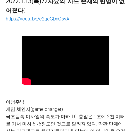
2022.1.13(목)72차요약 '사드 존재의 변명이 없
어졌다.'
https://youtu.be/e2qeGDnO5vA
이범주님
게임 체인저(game changer)
극초음속 미사일의 속도가 마하 10. 총알은 1초에 2천 미터
를 가서 마하 5~6정도인 것으로 알려져 있다. 막판 단계에