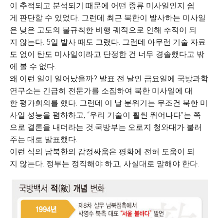
이 추적되고 분석되기 때문에 어떤 종류 미사일인지 쉽
게 판단할 수 있었다. 그런데 최근 북한이 발사하는 미사일
은 낮은 고도의 불규칙한 비행 궤적으로 인해 추적이 되
지 않는다. 5일 발사 때도 그랬다. 그런데 아무런 기술 자료
도 없이 탄도 미사일이라고 단정한 건 너무 경솔했다고 밖
에 볼 수 없다.
왜 이런 일이 일어났을까? 발표 전 날인 금요일에 국방과학
연구소는 긴급히 전문가를 소집하여 북한 미사일에 대
한 평가회의를 했다. 그런데 이 날 분위기는 무조건 북한 미
사일 성능을 폄하하고, “우리 기술이 훨씬 뛰어나다”는 쪽
으로 결론을 내더라는 것.국방부는 오로지 청와대가 불러
주는 대로 발표했다.
이런 식의 남북한의 감정싸움은 평화에 전혀 도움이 되
지 않는다. 정부는 정직해야 하고, 사실대로 말해야 한다.