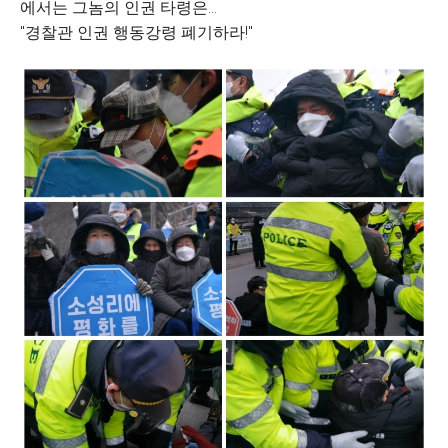
에서는 그놈의 인권 타령은...
"경찰관 인권 행동강령 폐기하라!"