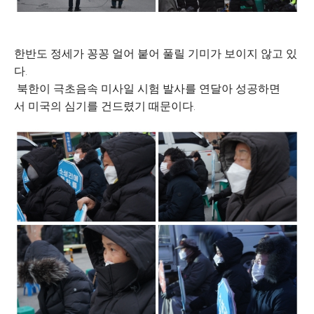
한반도 정세가 꽁꽁 얼어 붙어 풀릴 기미가 보이지 않고 있
다.
북한이 극초음속 미사일 시험 발사를 연달아 성공하면
서 미국의 심기를 건드렸기 때문이다.