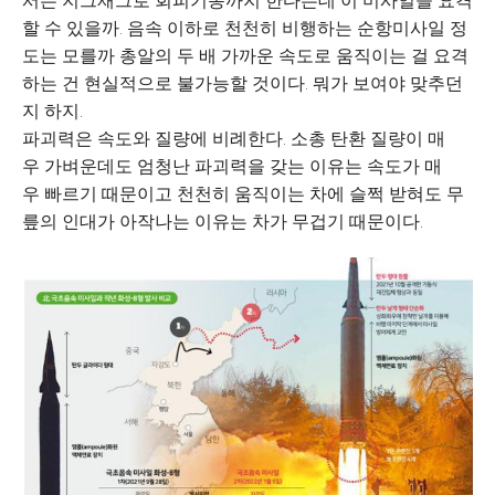
서는 지그재그로 회피기동까지 한다는데 이 미사일을 요격
할 수 있을까. 음속 이하로 천천히 비행하는 순항미사일 정
도는 모를까 총알의 두 배 가까운 속도로 움직이는 걸 요격
하는 건 현실적으로 불가능할 것이다. 뭐가 보여야 맞추던
지 하지.
파괴력은 속도와 질량에 비례한다. 소총 탄환 질량이 매
우 가벼운데도 엄청난 파괴력을 갖는 이유는 속도가 매
우 빠르기 때문이고 천천히 움직이는 차에 슬쩍 받혀도 무
릎의 인대가 아작나는 이유는 차가 무겁기 때문이다.