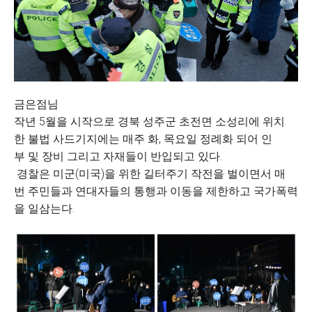
금은점님
작년 5월을 시작으로 경북 성주군 초전면 소성리에 위치
한 불법 사드기지에는 매주 화, 목요일 정례화 되어 인
부 및 장비 그리고 자재들이 반입되고 있다.
경찰은 미군(미국)을 위한 길터주기 작전을 벌이면서 매
번 주민들과 연대자들의 통행과 이동을 제한하고 국가폭력
을 일삼는다.