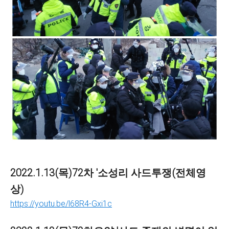
2022.1.13(목)72차 '소성리 사드투쟁(전체영
상)
https://youtu.be/l68R4-Gxi1c