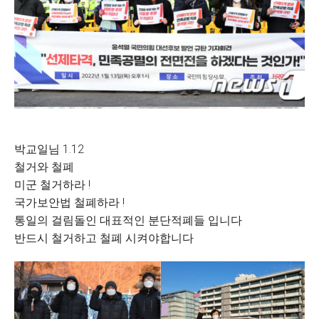
박교일님 1.12
철거와 철폐
미군 철거하라 !
국가보안법 철폐하라 !
통일의 걸림돌인 대표적인 분단적폐들 입니다
반드시 철거하고 철폐 시켜야합니다