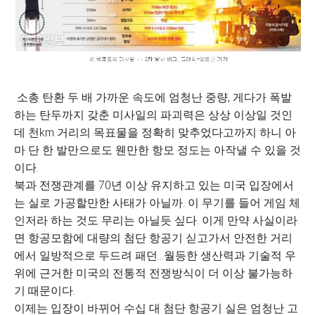
소총 탄환 두 배 가까운 속도에 엄청난 중량, 게다가 폭발
하는 탄두까지 갖춘 미사일의 파괴력은 상상 이상일 것인
데 천km 거리의 목표물을 정확히 맞추었다고까지 하니 아
마 단 한 발만으로도 웬만한 항모 정도는 아작낼 수 있을 것
이다.
북과 전쟁관계를 70년 이상 유지하고 있는 미국 입장에서
는 실로 가공할만한 사태가 아닐까. 이 무기를 들어 게임 체
인저라 하는 것도 무리는 아닐듯 싶다. 이게 만약 사실이라
면 항공모함에 대량의 첨단 항공기 싣고가서 안전한 거리
에서 일방적으로 두드려 패던...월등한 생산력과 기술적 우
위에 근거한 미국의 전통적 전쟁방식이 더 이상 불가능하
기 때문이다.
이제는 입장이 바뀌어 수십 대 첨단 항공기 실은 엄청난 고