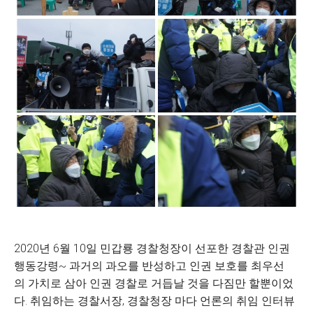
2020년 6월 10일 민갑룡 경찰청장이 선포한 경찰관 인권
행동강령~ 과거의 과오를 반성하고 인권 보호를 최우선
의 가치로 삼아 인권 경찰로 거듭날 것을 다짐만 할뿐이었
다. 취임하는 경찰서장, 경찰청장 마다 언론의 취임 인터뷰