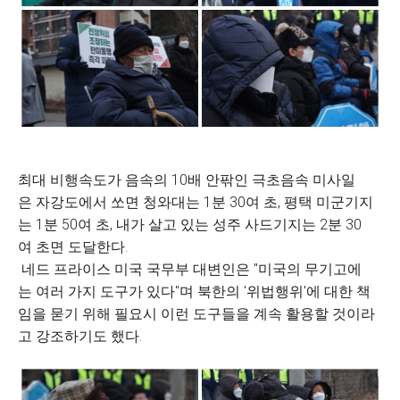
최대 비행속도가 음속의 10배 안팎인 극초음속 미사일
은 자강도에서 쏘면 청와대는 1분 30여 초, 평택 미군기지
는 1분 50여 초, 내가 살고 있는 성주 사드기지는 2분 30
여 초면 도달한다.
네드 프라이스 미국 국무부 대변인은 "미국의 무기고에
는 여러 가지 도구가 있다"며 북한의 '위법행위'에 대한 책
임을 묻기 위해 필요시 이런 도구들을 계속 활용할 것이라
고 강조하기도 했다.