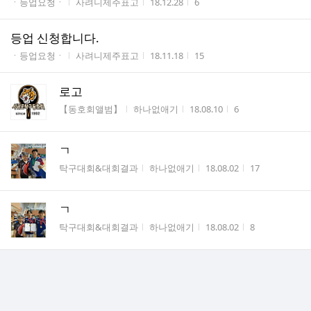
게시판명
작성자
작성시간
조회수
ㆍ등업요청ㆍ
사려니제주표고
18.12.28
6
등업 신청합니다.
게시판명
작성자
작성시간
조회수
ㆍ등업요청ㆍ
사려니제주표고
18.11.18
15
로고
게시판명
작성자
작성시간
조회수
【동호회앨범】
하나없애기
18.08.10
6
ㄱ
게시판명
작성자
작성시간
조회수
탁구대회&대회결과
하나없애기
18.08.02
17
ㄱ
게시판명
작성자
작성시간
조회수
탁구대회&대회결과
하나없애기
18.08.02
8