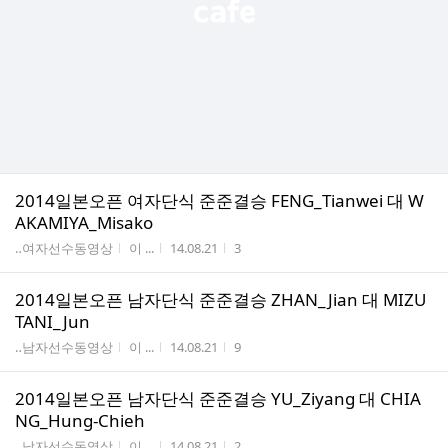
2014일본오픈 여자단식 준준결승 FENG_Tianwei 대 W
AKAMIYA_Misako
게시판명
작성자
작성시간
조회수
‥여자선수동영상
이 ...
14.08.21
3
2014일본오픈 남자단식 준준결승 ZHAN_Jian 대 MIZU
TANI_Jun
게시판명
작성자
작성시간
조회수
‥남자선수동영상
이 ...
14.08.21
9
2014일본오픈 남자단식 준준결승 YU_Ziyang 대 CHIA
NG_Hung-Chieh
게시판명
작성자
작성시간
조회수
‥남자선수동영상
이 ...
14.08.21
2