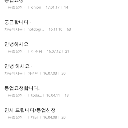
게시판명
작성자
작성시간
조회수
ㆍ등업요청ㆍ
onion
17.01.17
14
궁금합니다~
게시판명
작성자
작성시간
조회수
자유게시판
hotdog(...
16.11.10
63
안녕하세요
게시판명
작성자
작성시간
조회수
ㆍ등업요청ㆍ
이주용
16.07.12
21
안녕 하세요~
게시판명
작성자
작성시간
조회수
자유게시판
이경택
16.07.03
30
등업요청합니다.
게시판명
작성자
작성시간
조회수
ㆍ등업요청ㆍ
toda...
16.04.11
18
인사 드립니다/등업신청
게시판명
작성자
작성시간
조회수
ㆍ등업요청ㆍ
대금
16.04.08
20