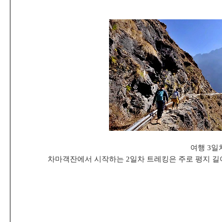
여행 3일
차마객잔에서 시작하는 2일차 트레킹은 주로 평지 길이