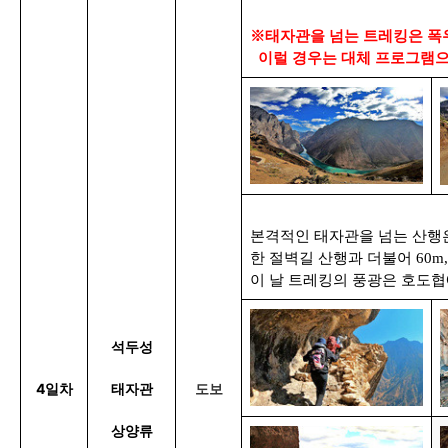
※태자관을 넘는 트레킹은 폭우
이럴 경우는 대체 프로그램으
본격적인 태자관을 넘는 산행은
한 절벽길 산행과 더불어 60m,
이 날 트레킹의 풍광은 호도협에
석두성
4일차
태자관
도보
상양류