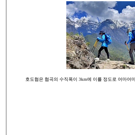
호도협은 협곡의 수직폭이 3km에 이를 정도로 어마어마