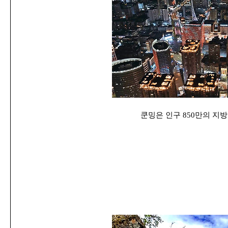
쿤밍은 인구 850만의 지