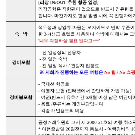
[리장 IN/OUT 추천 항공 일정]
리장공항은 직항편이 없으므로 반드시 경유편을 
합니다. 마찬가지로 항공 발권 시에 꼭 진행자에
석두성과 상앙류 마을은 오지이므로 민박 수준이
숙 박
한 3~4성급 호텔을 사용하니 숙박에 대해서는 그
'너무 걱정하실 필요 없다고~^^'
- 전 일정상의 전용차
- 전 일정 숙박
경비포함
- 전 일정 식사 / 관광지 입장료
※
저희가 진행하는 모든 여행은
No 팁 / No 쇼핑
- 국제선 항공료
- 여행자 보험 (인터넷에서 간단하게 가입 가능)
경비불포함
- 여권(반드시 유효기간 6개월 이상 남은 여권이어
- 음료 /주류비는 개인부담입니다
- 각종 개인용도의 비용
공정거래위원회 고시 제 2000-21호의 여행 취
* 여행출발일 20일전까지 통보시 - 여행경비의 1