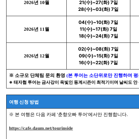
21(수)~27(화) 7일
2026년 10월
28(수)~03(화) 7일
04(수)~10(화) 7일
11(수)~17(화) 7일
2026년 11월
18(수)~24(화) 7일
02(수)~08(화) 7일
09(수)~15(화) 7일
2026년 12월
16(수)~22(화) 7일
※
소규모 단체팀 문의 환영
(본 투어는 소단위로만 진행하며 평균 
※
태자협 투어는 금사강이 옥빛인 동계시즌이 최적기이며 날씨도 안
여행 신청 방법
※ 본 여행은 다음 카페 '춘향오빠 투어'에서만 진행합니다.
https://cafe.daum.net/tourinside