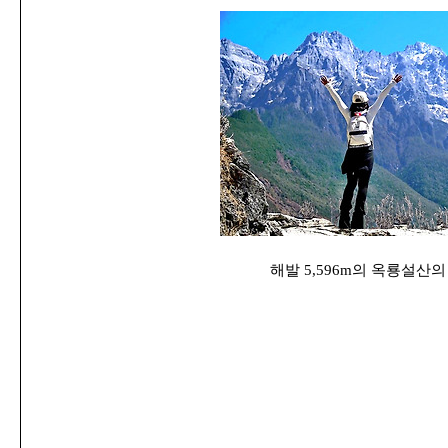
해발 5,596m의 옥룡설산의