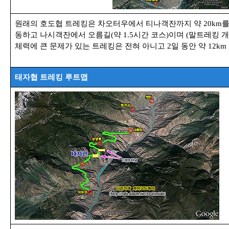
원래의 호도협 트레킹은 차오터우에서 티나객잔까지 약 20km
동하고 나시객잔에서 오름길(약 1.5시간 코스)이며 (말트레킹 
체력에 큰 문제가 있는 트레킹은 전혀 아니고 2일 동안 약 12k
태자협 트레킹 루트맵