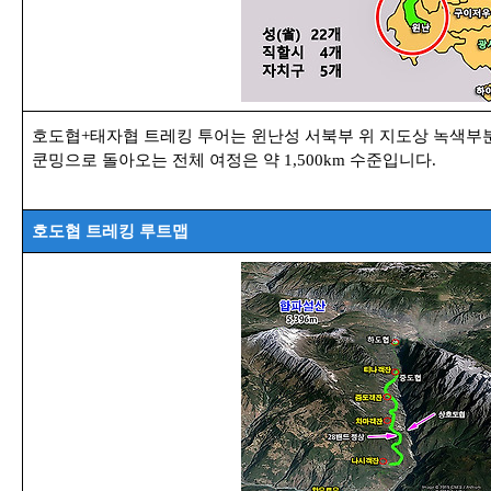
호도협+태자협 트레킹 투어는 윈난성 서북부 위 지도상 녹색부
쿤밍으로 돌아오는 전체 여정은 약 1,500km 수준입니다.
호도협 트레킹 루트맵