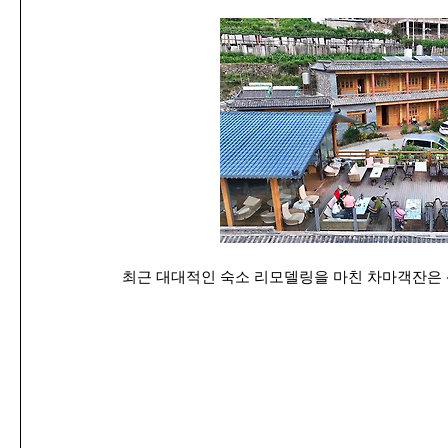
최근 대대적인 숙소 리모델링을 마친 차마객잔은 