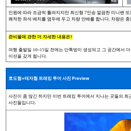
인원에 따라 조금씩 틀려지지만 최신형 7인승 깔끔한 미니밴 
쾌적한 좌석 배치를 염두에 두고 차량 안배를 합니다. 차량은 
준비물에 관한 더 자세한 내용은?
여행 출발일 10~15일 전에는 단톡방이 생성되고 그 공간에서 
이션을 갖게 됩니다
.
호도협+태자협 트레킹 투어 사진 Preview
사진이 좀 많긴 하지만 이번 트레킹 투어에서 지나는 곳들의 최
사진들입니다.