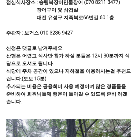
점심식사장소 : 송림복장어민물장어 (070 8211 3477)
장어구이 및 삼겹살
대전 유성구 지족북로66번길 60 1층
주관자 : 보거스 010 3236 9427
신청은 댓글로 남겨주세요
산행은 어렵고 식사만 참가 하실 분들은 12시 30분까지 식
당으로 오셔도 됩니다.
식당에 주차 공간이 있으나 지하철을 이용하시는걸 추천드
립니다.(도보 15분)
추가되는 비용은 공용회비 사용 예정이며 많은 경품들을
준비하여 회원님들께 행운이 돌아갈 수 있도록 준비 하겠
습니다.