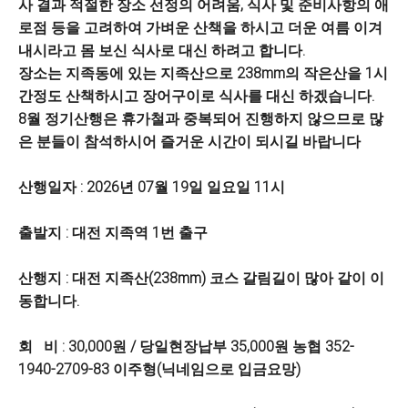
사 결과 적절한 장소 선정의 어려움, 식사 및 준비사항의 애
로점 등을 고려하여 가벼운 산책을 하시고 더운 여름 이겨
내시라고 몸 보신 식사로 대신 하려고 합니다.
장소는 지족동에 있는 지족산으로 238mm의 작은산을 1시
간정도 산책하시고 장어구이로 식사를 대신 하겠습니다.
8월 정기산행은 휴가철과 중복되어 진행하지 않으므로 많
은 분들이 참석하시어 즐거운 시간이 되시길 바랍니다
산행일자 : 2026년 07월 19일 일요일 11시
출발지 : 대전 지족역 1번 출구
산행지 : 대전 지족산(238mm) 코스 갈림길이 많아 같이 이
동합니다.
회 비 : 30,000원 / 당일현장납부 35,000원 농협 352-
1940-2709-83 이주형(닉네임으로 입금요망)