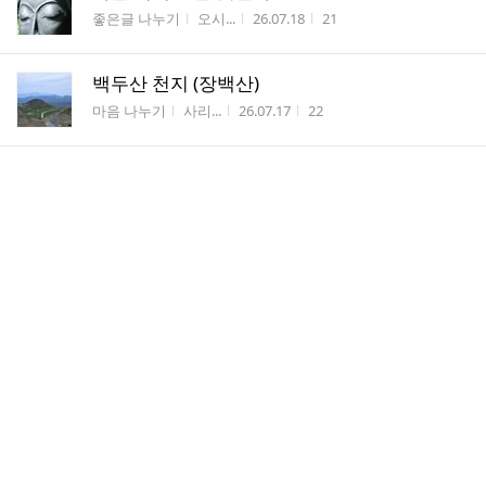
게시판명
작성자
작성시간
조회수
좋은글 나누기
오시...
26.07.18
21
백두산 천지 (장백산)
게시판명
작성자
작성시간
조회수
마음 나누기
사리...
26.07.17
22
삼성 이 회장님^^
게시판명
작성자
작성시간
조회수
일상 잡설
백장
26.07.17
50
아ㅡ 이 바람 ....
게시판명
작성자
작성시간
조회수
일상 잡설
백장
26.07.15
36
산전 수전 다 겪은 위대한 80대
게시판명
작성자
작성시간
조회수
좋은글 나누기
유당
26.07.13
37
몰아일체
게시판명
작성자
작성시간
조회수
좋은글 나누기
오시...
26.07.13
30