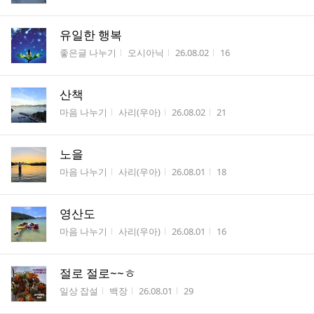
유일한 행복
게시판명
작성자
작성시간
조회수
좋은글 나누기
오시아닉
26.08.02
16
산책
게시판명
작성자
작성시간
조회수
마음 나누기
사리(우아)
26.08.02
21
노을
게시판명
작성자
작성시간
조회수
마음 나누기
사리(우아)
26.08.01
18
영산도
게시판명
작성자
작성시간
조회수
마음 나누기
사리(우아)
26.08.01
16
절로 절로~~ㅎ
게시판명
작성자
작성시간
조회수
일상 잡설
백장
26.08.01
29