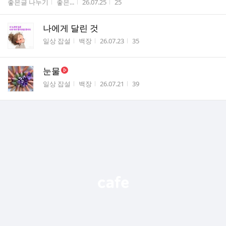
게시판명
작성자
작성시간
조회수
좋은글 나누기
좋은...
26.07.25
25
나에게 달린 것
게시판명
작성자
작성시간
조회수
일상 잡설
백장
26.07.23
35
눈물
게시판명
작성자
작성시간
조회수
일상 잡설
백장
26.07.21
39