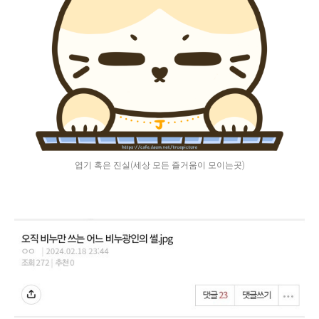
엽기 혹은 진실(세상 모든 즐거움이 모이는곳)