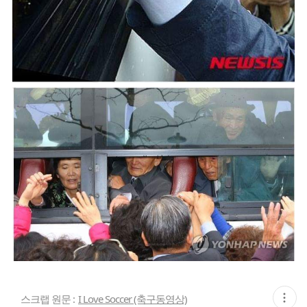
현
스크랩 원문 :
I Love Soccer (축구동영상)