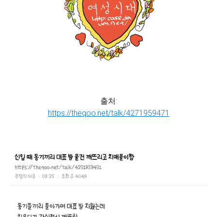
출처:
https://theqoo.net/talk/4271959471