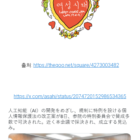
출처:
https://theqoo.net/square/4273003482
https://x.com/asahi/status/2074720152986534365