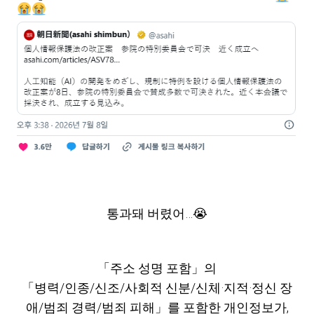
통과돼 버렸어…😭
「주소 성명 포함」의
「병력/인종/신조/사회적 신분/신체·지적·정신 장
애/범죄 경력/범죄 피해」를 포함한 개인정보가,