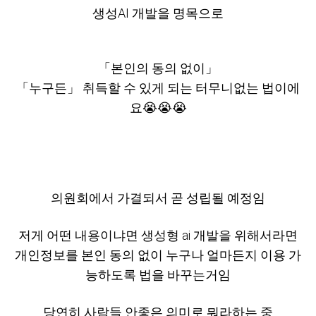
생성AI 개발을 명목으로
「본인의 동의 없이」
「누구든」 취득할 수 있게 되는 터무니없는 법이에
요😭😭😭
의원회에서 가결되서 곧 성립될 예정임
저게 어떤 내용이냐면 생성형 ai 개발을 위해서라면
개인정보를 본인 동의 없이 누구나 얼마든지 이용 가
능하도록 법을 바꾸는거임
당연히 사람들 안좋은 의미로 뭐라하는 중