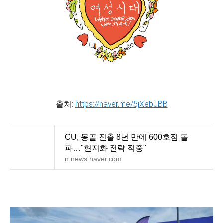
출처:
https://naver.me/5jXebJBB
CU, 몽골 진출 8년 만에 600호점 돌
파…"현지화 전략 적중"
n.news.naver.com