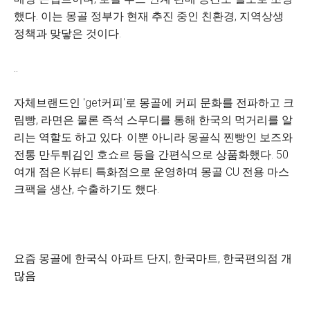
했다. 이는 몽골 정부가 현재 추진 중인 친환경, 지역상생
정책과 맞닿은 것이다.
..
자체브랜드인 'get커피'로 몽골에 커피 문화를 전파하고 크
림빵, 라면은 물론 즉석 스무디를 통해 한국의 먹거리를 알
리는 역할도 하고 있다. 이뿐 아니라 몽골식 찐빵인 보즈와
전통 만두튀김인 호쇼르 등을 간편식으로 상품화했다. 50
여개 점은 K뷰티 특화점으로 운영하며 몽골 CU 전용 마스
크팩을 생산, 수출하기도 했다.
요즘 몽골에 한국식 아파트 단지, 한국마트, 한국편의점 개
많음