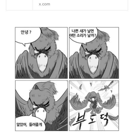
x.com