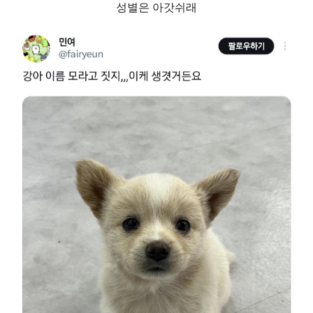
성별은 아갓쉬래