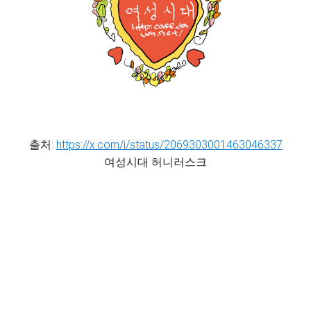
출처:
https://x.com/i/status/2069303001463046337
여성시대 허니러스크