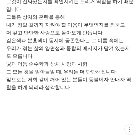
그것이 진짜였는지를 확인시키는 트리거 역할을 하기 때문
입니다
그들은 상처와 혼란을 통해
내가 정말 끝까지 지켜야 할 마음이 무엇인지를 되묻고
더 깊고 단단한 사랑으로 돌아오게 만듭니다
검은색과 분홍색이 동시에 공존한다는 그 이름 속에는
우리가 겪는 삶의 양면성과 통합의 메시지가 담겨 있는지
도 모릅니다
빛과 어둠 순수함과 상처 사랑과 시험
그 모든 것을 받아들일 때, 우리는 더 단단해집니다
앞으로는 저희 같이 깨어 있는 분들이 등불이자 안내자 역
할을 하게 되리라 생각합니다
현
재
게