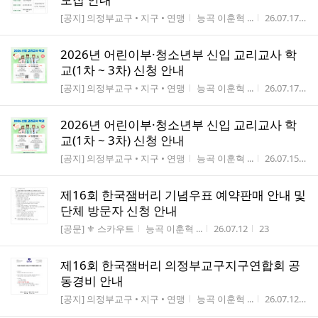
게시판명
작성자
작성시간
[공지] 의정부교구 • 지구 • 연맹
능곡 이훈혁 ...
26.07.17
1
2026년 어린이부·청소년부 신입 교리교사 학
교(1차 ~ 3차) 신청 안내
게시판명
작성자
작성시간
[공지] 의정부교구 • 지구 • 연맹
능곡 이훈혁 ...
26.07.17
1
2026년 어린이부·청소년부 신입 교리교사 학
교(1차 ~ 3차) 신청 안내
게시판명
작성자
작성시간
[공지] 의정부교구 • 지구 • 연맹
능곡 이훈혁 ...
26.07.15
2
제16회 한국잼버리 기념우표 예약판매 안내 및
단체 방문자 신청 안내
게시판명
작성자
작성시간
조회수
[공문] ⚜️ 스카우트
능곡 이훈혁 ...
26.07.12
23
제16회 한국잼버리 의정부교구지구연합회 공
동경비 안내
게시판명
작성자
작성시간
[공지] 의정부교구 • 지구 • 연맹
능곡 이훈혁 ...
26.07.12
1