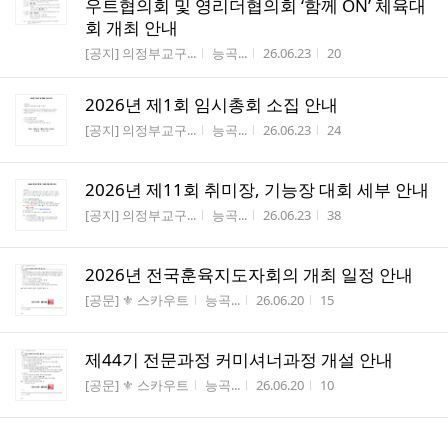
우트협의회 및 영리더협의회 ‘함께 ON’ 체육대
회 개최 안내
게시판명
작성자
작성시간
조회수
[공지] 의정부교구...
능곡...
26.06.23
20
2026년 제1회 임시총회 소집 안내
게시판명
작성자
작성시간
조회수
[공지] 의정부교구...
능곡...
26.06.23
24
2026년 제11회 취미장, 기능장 대회 세부 안내
게시판명
작성자
작성시간
조회수
[공지] 의정부교구...
능곡...
26.06.23
38
2026년 전국훈육지도자회의 개최 일정 안내
게시판명
작성자
작성시간
조회수
[공문] ⚜️ 스카우트
능곡...
26.06.20
15
제44기 전문과정 커미셔너과정 개설 안내
게시판명
작성자
작성시간
조회수
[공문] ⚜️ 스카우트
능곡...
26.06.20
10
(중앙)2026년 청소년위원회 주관 'SDGs 포럼'