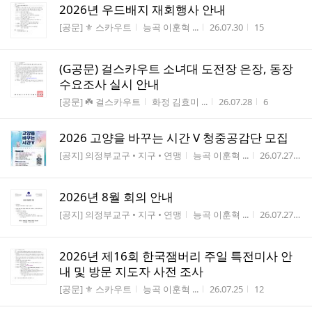
2026년 우드배지 재회행사 안내
게시판명
작성자
작성시간
조회수
[공문] ⚜️ 스카우트
능곡 이훈혁 ...
26.07.30
15
(G공문) 걸스카우트 소녀대 도전장 은장, 동장
수요조사 실시 안내
게시판명
작성자
작성시간
조회수
[공문] ☘️ 걸스카우트
화정 김효미 ...
26.07.28
6
2026 고양을 바꾸는 시간 V 청중공감단 모집
게시판명
작성자
작성시간
[공지] 의정부교구 • 지구 • 연맹
능곡 이훈혁 ...
26.07.27
4
2026년 8월 회의 안내
게시판명
작성자
작성시간
[공지] 의정부교구 • 지구 • 연맹
능곡 이훈혁 ...
26.07.27
9
2026년 제16회 한국잼버리 주일 특전미사 안
내 및 방문 지도자 사전 조사
게시판명
작성자
작성시간
조회수
[공문] ⚜️ 스카우트
능곡 이훈혁 ...
26.07.25
12