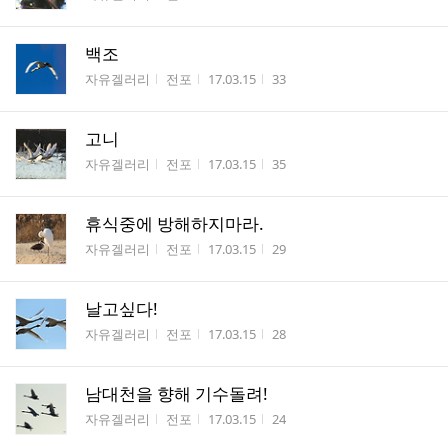
백조
게시판명
작성자
작성시간
조회수
자유겔러리
전포
17.03.15
33
고니
게시판명
작성자
작성시간
조회수
자유겔러리
전포
17.03.15
35
휴식중에 방해하지마라.
게시판명
작성자
작성시간
조회수
자유겔러리
전포
17.03.15
29
날고싶다!
게시판명
작성자
작성시간
조회수
자유겔러리
전포
17.03.15
28
남대천을 향해 기수돌려!
게시판명
작성자
작성시간
조회수
자유겔러리
전포
17.03.15
24