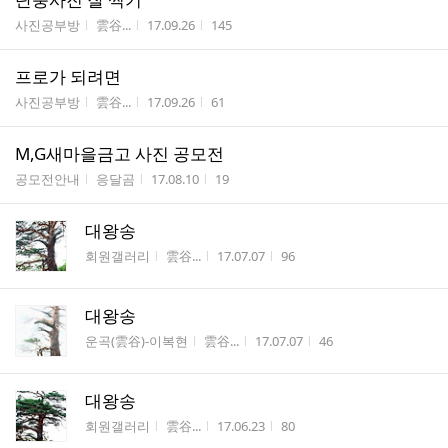
게시판명
작성자
작성시간
조회수
사진공부방
雲谷...
17.09.26
145
프로가 되려면
게시판명
작성자
작성시간
조회수
사진공부방
雲谷...
17.09.26
61
M,G새마을금고 사진 공모전
게시판명
작성자
작성시간
조회수
공모전안내
응달곰
17.08.10
19
대왕송
게시판명
작성자
작성시간
조회수
회원갤러리
雲谷...
17.07.07
96
대왕송
게시판명
작성자
작성시간
조회수
운곡(雲谷)-이복현
雲谷...
17.07.07
46
대왕송
게시판명
작성자
작성시간
조회수
회원갤러리
雲谷...
17.06.23
80