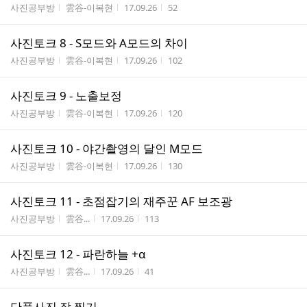
게시판명
작성자
작성시간
조회수
사진공부방
雲谷-이복현
17.09.26
52
사진토크 8 - S모드와 A모드의 차이
게시판명
작성자
작성시간
조회수
사진공부방
雲谷-이복현
17.09.26
102
사진토크 9 - 노출보정
게시판명
작성자
작성시간
조회수
사진공부방
雲谷-이복현
17.09.26
120
사진토크 10 - 야간촬영의 달인 M모드
게시판명
작성자
작성시간
조회수
사진공부방
雲谷-이복현
17.09.26
130
사진토크 11 - 초점잡기의 재주꾼 AF 보조광
게시판명
작성자
작성시간
조회수
사진공부방
雲谷...
17.09.26
113
사진토크 12 - 파란하늘 +α
게시판명
작성자
작성시간
조회수
사진공부방
雲谷...
17.09.26
41
단풍사진 잘 찍기