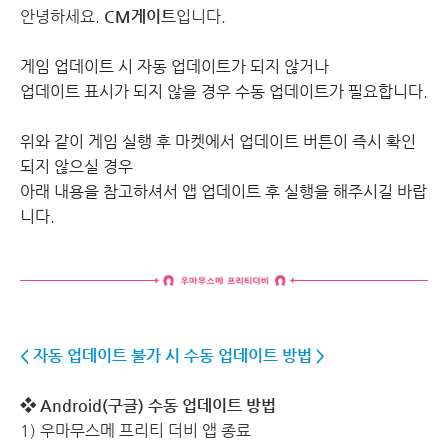
안녕하세요.
CM게이트
입니다.
게임 업데이트 시 자동 업데이트가 되지 않거나
업데이트 표시가 되지 않을 경우 수동 업데이트가 필요합니다.
위와 같이 게임 실행 후 마켓에서 업데이트 버튼이 즉시 확인
되지 않으실 경우
아래 내용을 참고하셔서 앱 업데이트 후 실행을 해주시길 바랍
니다.
< 자동 업데이트 불가 시 수동 업데이트 방법 >
❖ Android(구글) 수동 업데이트 방법
1) 우마무스메 프리티 더비 앱 종료