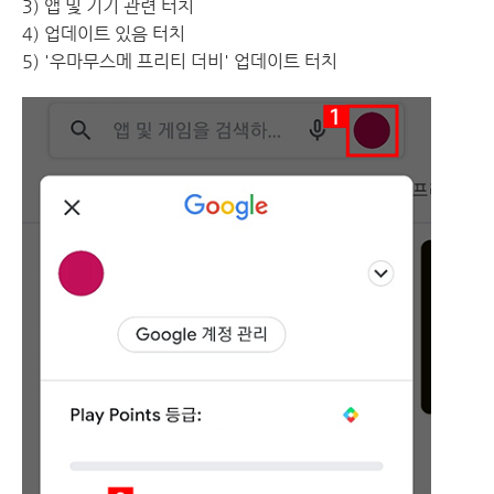
3) 앱 및 기기 관련 터치
4) 업데이트 있음 터치
5) '우마무스메 프리티 더비' 업데이트 터치