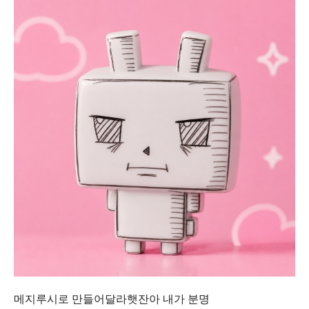
메지루시로 만들어달라햇잔아 내가 분명