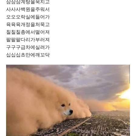
삼삼삼계탕을묵치고
사사사백원을주워서
오오오락실에들어가
육육육개정을처묵고
칠칠칠층에서떨어져
팔팔팔다리가부러져
구구구급차에실려가
십십십초만에깨꼬닥