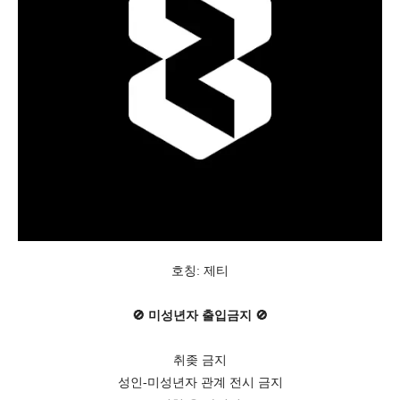
호칭: 제티
🚫 미성년자 출입금지 🚫
취좆 금지
성인-미성년자 관계 전시 금지