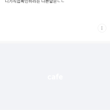
니가직접확인하라는 나쁜말은ㄴㄴ
현
재
게
시
글
추
가
기
능
열
기