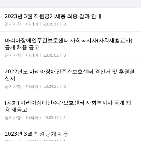
2023년 3월 직원공개채용 최종 결과 안내
게시판명
작성자
작성시간
조회수
공지사항
마리아
23.05.11
0
마리아장애인주간보호센터 사회복지사(사회재활교사)
공개 채용 공고
게시판명
작성자
작성시간
조회수
공지사항
마리아
23.05.02
0
2022년도 마리아장애인주간보호센터 결산서 및 후원결
산서
게시판명
작성자
작성시간
조회수
공지사항
마리아
23.04.25
0
[강화] 마리아장애인주간보호센터 사회복지사 공개 채
용 재공고
게시판명
작성자
작성시간
조회수
공지사항
마리아
23.03.17
1
2023년 3월 직원 공개 채용