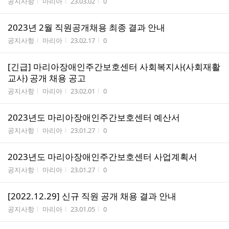
게시판명
작성자
작성시간
조회수
공지사항
마리아
23.03.02
0
2023년 2월 직원공개채용 최종 결과 안내
게시판명
작성자
작성시간
조회수
공지사항
마리아
23.02.17
0
[긴급] 마리아장애인주간보호센터 사회복지사(사회재활
교사) 공개 채용 공고
게시판명
작성자
작성시간
조회수
공지사항
마리아
23.02.01
0
2023년도 마리아장애인주간보호센터 예산서
게시판명
작성자
작성시간
조회수
공지사항
마리아
23.01.27
0
2023년도 마리아장애인주간보호센터 사업계획서
게시판명
작성자
작성시간
조회수
공지사항
마리아
23.01.27
0
[2022.12.29] 신규 직원 공개 채용 결과 안내
게시판명
작성자
작성시간
조회수
공지사항
마리아
23.01.05
0