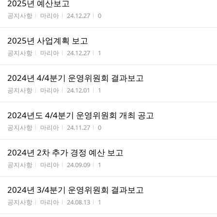
2025년 예산보고
게시판명
작성자
작성시간
조회수
공지사항
마리아
24.12.27
0
2025년 사업계획 보고
게시판명
작성자
작성시간
조회수
공지사항
마리아
24.12.27
1
2024년 4/4분기 운영위원회 결과보고
게시판명
작성자
작성시간
조회수
공지사항
마리아
24.12.01
1
2024년도 4/4분기 운영위원회 개최 공고
게시판명
작성자
작성시간
조회수
공지사항
마리아
24.11.27
0
2024년 2차 추가 경정 예산 보고
게시판명
작성자
작성시간
조회수
공지사항
마리아
24.09.09
1
2024년 3/4분기 운영위원회 결과보고
게시판명
작성자
작성시간
조회수
공지사항
마리아
24.08.13
1