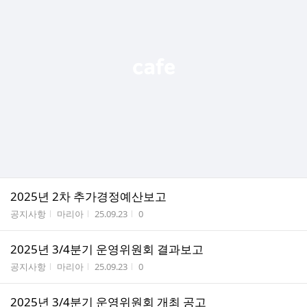
2025년 2차 추가경정예산보고
게시판명
작성자
작성시간
조회수
공지사항
마리아
25.09.23
0
2025년 3/4분기 운영위원회 결과보고
게시판명
작성자
작성시간
조회수
공지사항
마리아
25.09.23
0
2025년 3/4분기 운영위원회 개최 공고