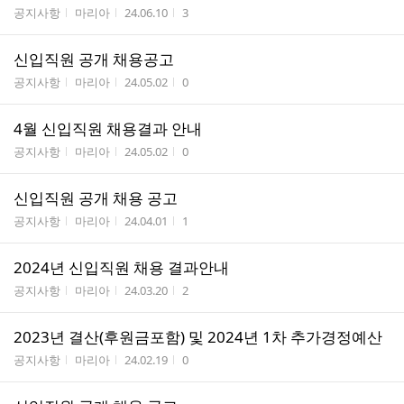
게시판명
작성자
작성시간
조회수
공지사항
마리아
24.06.10
3
신입직원 공개 채용공고
게시판명
작성자
작성시간
조회수
공지사항
마리아
24.05.02
0
4월 신입직원 채용결과 안내
게시판명
작성자
작성시간
조회수
공지사항
마리아
24.05.02
0
신입직원 공개 채용 공고
게시판명
작성자
작성시간
조회수
공지사항
마리아
24.04.01
1
2024년 신입직원 채용 결과안내
게시판명
작성자
작성시간
조회수
공지사항
마리아
24.03.20
2
2023년 결산(후원금포함) 및 2024년 1차 추가경정예산
게시판명
작성자
작성시간
조회수
공지사항
마리아
24.02.19
0