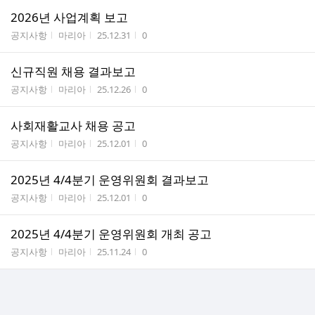
2026년 사업계획 보고
게시판명
작성자
작성시간
조회수
공지사항
마리아
25.12.31
0
신규직원 채용 결과보고
게시판명
작성자
작성시간
조회수
공지사항
마리아
25.12.26
0
사회재활교사 채용 공고
게시판명
작성자
작성시간
조회수
공지사항
마리아
25.12.01
0
2025년 4/4분기 운영위원회 결과보고
게시판명
작성자
작성시간
조회수
공지사항
마리아
25.12.01
0
2025년 4/4분기 운영위원회 개최 공고
게시판명
작성자
작성시간
조회수
공지사항
마리아
25.11.24
0