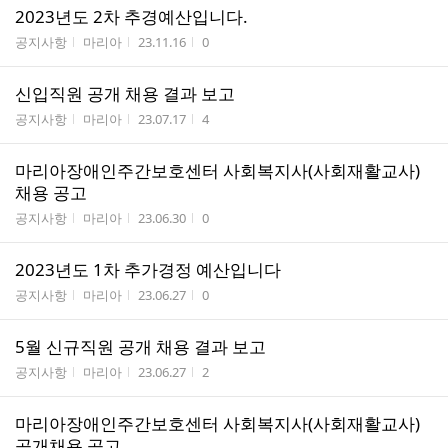
2023년도 2차 추경예산입니다.
게시판명
작성자
작성시간
조회수
공지사항
마리아
23.11.16
0
신입직원 공개 채용 결과 보고
게시판명
작성자
작성시간
조회수
공지사항
마리아
23.07.17
4
마리아장애인주간보호센터 사회복지사(사회재활교사)
채용 공고
게시판명
작성자
작성시간
조회수
공지사항
마리아
23.06.30
0
2023년도 1차 추가경정 예산입니다
게시판명
작성자
작성시간
조회수
공지사항
마리아
23.06.27
0
5월 신규직원 공개 채용 결과 보고
게시판명
작성자
작성시간
조회수
공지사항
마리아
23.06.27
2
마리아장애인주간보호센터 사회복지사(사회재활교사)
공개채용 공고