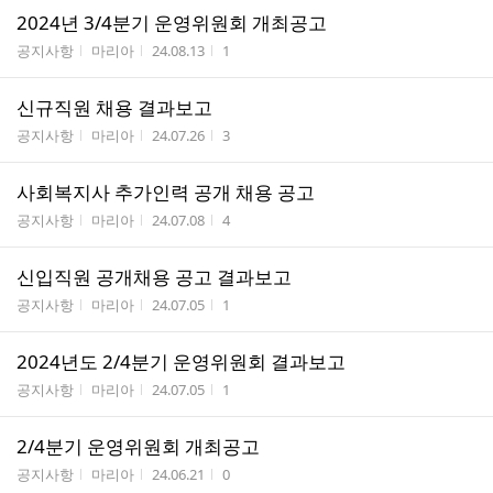
2024년 3/4분기 운영위원회 개최공고
게시판명
작성자
작성시간
조회수
공지사항
마리아
24.08.13
1
신규직원 채용 결과보고
게시판명
작성자
작성시간
조회수
공지사항
마리아
24.07.26
3
사회복지사 추가인력 공개 채용 공고
게시판명
작성자
작성시간
조회수
공지사항
마리아
24.07.08
4
신입직원 공개채용 공고 결과보고
게시판명
작성자
작성시간
조회수
공지사항
마리아
24.07.05
1
2024년도 2/4분기 운영위원회 결과보고
게시판명
작성자
작성시간
조회수
공지사항
마리아
24.07.05
1
2/4분기 운영위원회 개최공고
게시판명
작성자
작성시간
조회수
공지사항
마리아
24.06.21
0