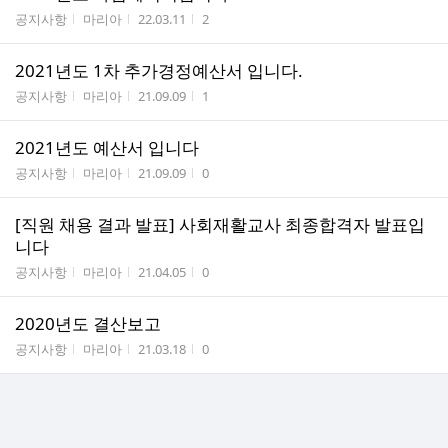
게시판명
작성자
작성시간
조회수
공지사항
마리아
22.03.11
2
2021년도 1차 추가경정예산서 입니다.
게시판명
작성자
작성시간
조회수
공지사항
마리아
21.09.09
1
2021년도 예산서 입니다
게시판명
작성자
작성시간
조회수
공지사항
마리아
21.09.09
0
[직원 채용 결과 발표] 사회재활교사 최종합격자 발표입
니다
게시판명
작성자
작성시간
조회수
공지사항
마리아
21.04.05
0
2020년도 결산보고
게시판명
작성자
작성시간
조회수
공지사항
마리아
21.03.18
0