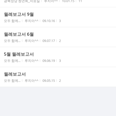
게시판명
작성자
작성시간
조회수
광북성당 청년회_자료실
루치아^^
10.01.15
11
월례보고서 9월
게시판명
작성자
작성시간
조회수
모두 함께...
루치아^^
09.10.16
3
월례보고서 6월
게시판명
작성자
작성시간
조회수
모두 함께...
루치아^^
09.07.17
2
5월 월례보고서
게시판명
작성자
작성시간
조회수
모두 함께...
루치아^^
09.06.19
3
월례보고서
게시판명
작성자
작성시간
조회수
모두 함께...
루치아^^
09.05.15
2