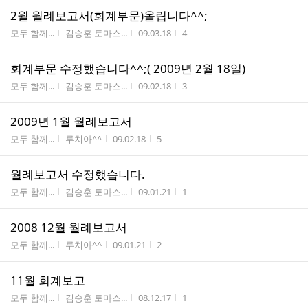
2월 월례보고서(회계부문)올립니다^^;
게시판명
작성자
작성시간
조회수
모두 함께...
김승훈 토마스...
09.03.18
4
회계부문 수정했습니다^^;( 2009년 2월 18일)
게시판명
작성자
작성시간
조회수
모두 함께...
김승훈 토마스...
09.02.18
3
2009년 1월 월례보고서
게시판명
작성자
작성시간
조회수
모두 함께...
루치아^^
09.02.18
5
월례보고서 수정했습니다.
게시판명
작성자
작성시간
조회수
모두 함께...
김승훈 토마스...
09.01.21
1
2008 12월 월례보고서
게시판명
작성자
작성시간
조회수
모두 함께...
루치아^^
09.01.21
2
11월 회계보고
게시판명
작성자
작성시간
조회수
모두 함께...
김승훈 토마스...
08.12.17
1