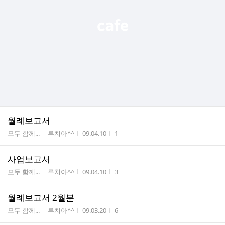
월례보고서
게시판명
작성자
작성시간
조회수
모두 함께...
루치아^^
09.04.10
1
사업보고서
게시판명
작성자
작성시간
조회수
모두 함께...
루치아^^
09.04.10
3
월례보고서 2월분
게시판명
작성자
작성시간
조회수
모두 함께...
루치아^^
09.03.20
6