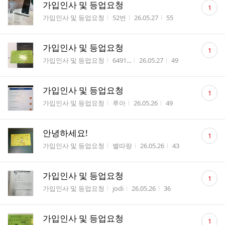
댓
가입인사 및 등업요청
1
글
게시판명
작성자
작성시간
조회수
가입인사 및 등업요청
52번
26.05.27
55
수
댓
가입인사 및 등업요청
1
글
게시판명
작성자
작성시간
조회수
가입인사 및 등업요청
6491...
26.05.27
49
수
댓
가입인사 및 등업요청
1
글
게시판명
작성자
작성시간
조회수
가입인사 및 등업요청
루아
26.05.26
49
수
댓
안녕하세요!
1
글
게시판명
작성자
작성시간
조회수
가입인사 및 등업요청
별따랑
26.05.26
43
수
댓
가입인사 및 등업요청
1
글
게시판명
작성자
작성시간
조회수
가입인사 및 등업요청
jodi
26.05.26
36
수
댓
가입인사 및 등업요청
1