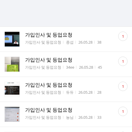
댓
가입인사 및 등업요청
1
글
게시판명
작성자
작성시간
조회수
가입인사 및 등업요청
종섭
26.05.28
38
수
댓
가입인사 및 등업요청
1
글
게시판명
작성자
작성시간
조회수
가입인사 및 등업요청
34ee
26.05.28
45
수
댓
가입인사 및 등업요청
1
글
게시판명
작성자
작성시간
조회수
가입인사 및 등업요청
듀듀
26.05.28
28
수
댓
가입인사 및 등업요청
1
글
게시판명
작성자
작성시간
조회수
가입인사 및 등업요청
뇽님
26.05.28
33
수