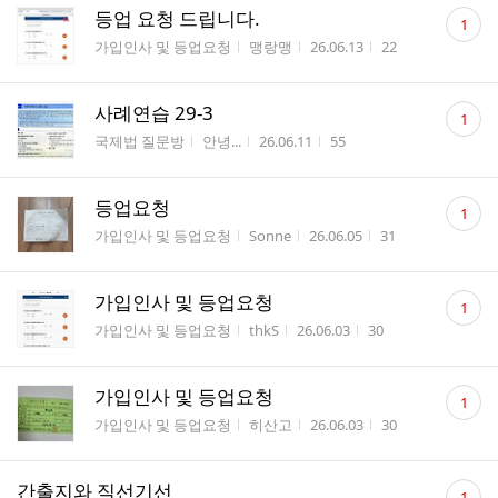
댓
등업 요청 드립니다.
1
글
게시판명
작성자
작성시간
조회수
가입인사 및 등업요청
맹랑맹
26.06.13
22
수
댓
사례연습 29-3
1
글
게시판명
작성자
작성시간
조회수
국제법 질문방
안녕...
26.06.11
55
수
댓
등업요청
1
글
게시판명
작성자
작성시간
조회수
가입인사 및 등업요청
Sonne
26.06.05
31
수
댓
가입인사 및 등업요청
1
글
게시판명
작성자
작성시간
조회수
가입인사 및 등업요청
thkS
26.06.03
30
수
댓
가입인사 및 등업요청
1
글
게시판명
작성자
작성시간
조회수
가입인사 및 등업요청
히산고
26.06.03
30
수
댓
간출지와 직선기선
1