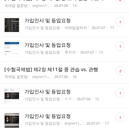
글
게시판명
작성자
작성시간
조회수
국제법 질문방
snynn11...
26.07.08
15
수
댓
가입인사 및 등업요청
1
글
게시판명
작성자
작성시간
조회수
가입인사 및 등업요청
국제법잘하자
26.07.07
17
수
댓
가입인사 및 등업요청
1
글
게시판명
작성자
작성시간
조회수
가입인사 및 등업요청
루치아
26.07.07
13
수
댓
[수험국제법] 제2장 제11절 중 관습 vs. 관행
2
글
게시판명
작성자
작성시간
조회수
국제법 질문방
snynn11...
26.07.06
16
수
댓
가입인사 및 등업요청
1
글
게시판명
작성자
작성시간
조회수
가입인사 및 등업요청
ㅁㅈ
26.07.04
12
수
댓
가입인사 및 등업요청
1
글
게시판명
작성자
작성시간
조회수
가입인사 및 등업요청
snynn11...
26.07.01
17
수