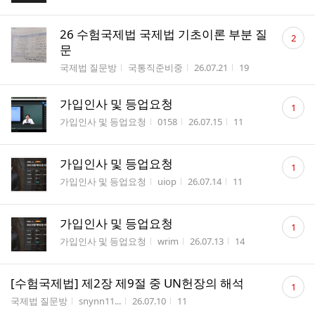
댓
26 수험국제법 국제법 기초이론 부분 질
2
글
문
수
게시판명
작성자
작성시간
조회수
국제법 질문방
국통직준비중
26.07.21
19
댓
가입인사 및 등업요청
1
글
게시판명
작성자
작성시간
조회수
가입인사 및 등업요청
0158
26.07.15
11
수
댓
가입인사 및 등업요청
1
글
게시판명
작성자
작성시간
조회수
가입인사 및 등업요청
uiop
26.07.14
11
수
댓
가입인사 및 등업요청
1
글
게시판명
작성자
작성시간
조회수
가입인사 및 등업요청
wrim
26.07.13
14
수
댓
[수험국제법] 제2장 제9절 중 UN헌장의 해석
1
글
게시판명
작성자
작성시간
조회수
국제법 질문방
snynn11...
26.07.10
11
수