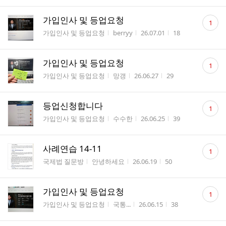
댓
가입인사 및 등업요청
1
글
게시판명
작성자
작성시간
조회수
가입인사 및 등업요청
berryy
26.07.01
18
수
댓
가입인사 및 등업요청
1
글
게시판명
작성자
작성시간
조회수
가입인사 및 등업요청
망갱
26.06.27
29
수
댓
등업신청합니다
1
글
게시판명
작성자
작성시간
조회수
가입인사 및 등업요청
수수한
26.06.25
39
수
댓
사례연습 14-11
1
글
게시판명
작성자
작성시간
조회수
국제법 질문방
안녕하세요
26.06.19
50
수
댓
가입인사 및 등업요청
1
글
게시판명
작성자
작성시간
조회수
가입인사 및 등업요청
국통...
26.06.15
38
수