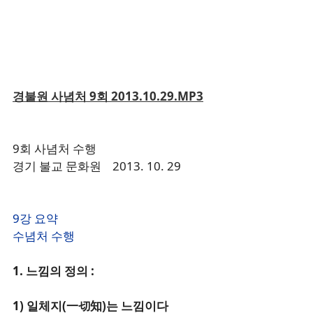
경불원 사념처 9회 2013.10.29.MP3
9회 사념처 수행
경기 불교 문화원 2013. 10. 29
9강 요약
수념처 수행
1. 느낌의 정의 :
1) 일체지(一切知)는 느낌이다