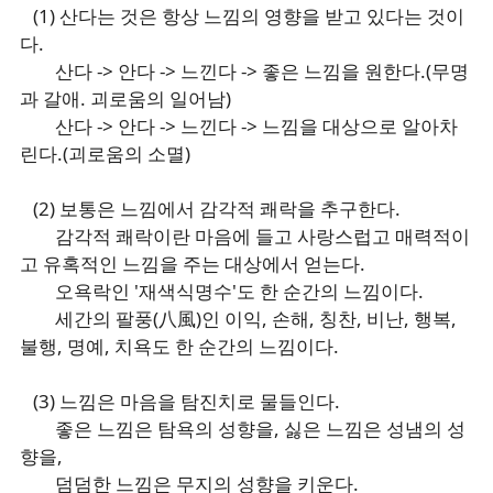
(1) 산다는 것은 항상 느낌의 영향을 받고 있다는 것이
다.
산다 -> 안다 -> 느낀다 -> 좋은 느낌을 원한다.(무명
과 갈애. 괴로움의 일어남)
산다 -> 안다 -> 느낀다 -> 느낌을 대상으로 알아차
린다.(괴로움의 소멸)
(2) 보통은 느낌에서 감각적 쾌락을 추구한다.
감각적 쾌락이란 마음에 들고 사랑스럽고 매력적이
고 유혹적인 느낌을 주는 대상에서 얻는다.
오욕락인 '재색식명수'도 한 순간의 느낌이다.
세간의 팔풍(八風)인 이익, 손해, 칭찬, 비난, 행복,
불행, 명예, 치욕도 한 순간의 느낌이다.
(3) 느낌은 마음을 탐진치로 물들인다.
좋은 느낌은 탐욕의 성향을, 싫은 느낌은 성냄의 성
향을,
덤덤한 느낌은 무지의 성향을 키운다.