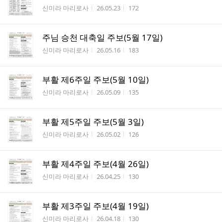
작성자
작성시간
조회수
신미라 마리로사
26.05.23
172
주님 승천 대축일 주보(5월 17일)
작성자
작성시간
조회수
신미라 마리로사
26.05.16
183
부활 제6주일 주보(5월 10일)
작성자
작성시간
조회수
신미라 마리로사
26.05.09
135
부활 제5주일 주보(5월 3일)
작성자
작성시간
조회수
신미라 마리로사
26.05.02
126
부활 제4주일 주보(4월 26일)
작성자
작성시간
조회수
신미라 마리로사
26.04.25
130
부활 제3주일 주보(4월 19일)
작성자
작성시간
조회수
신미라 마리로사
26.04.18
130