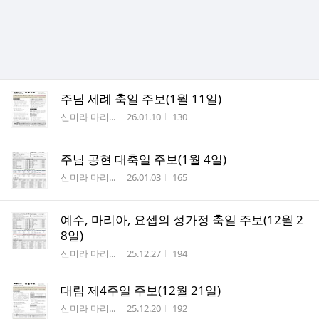
주님 세례 축일 주보(1월 11일)
작성자
작성시간
조회수
신미라 마리...
26.01.10
130
주님 공현 대축일 주보(1월 4일)
작성자
작성시간
조회수
신미라 마리...
26.01.03
165
예수, 마리아, 요셉의 성가정 축일 주보(12월 2
8일)
작성자
작성시간
조회수
신미라 마리...
25.12.27
194
대림 제4주일 주보(12월 21일)
작성자
작성시간
조회수
신미라 마리...
25.12.20
192