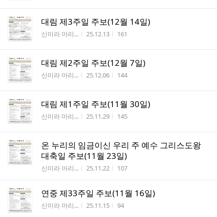
대림 제3주일 주보(12월 14일)
작성자
작성시간
조회수
신미라 마리...
25.12.13
161
대림 제2주일 주보(12월 7일)
작성자
작성시간
조회수
신미라 마리...
25.12.06
144
대림 제1주일 주보(11월 30일)
작성자
작성시간
조회수
신미라 마리...
25.11.29
145
온 누리의 임금이신 우리 주 예수 그리스도왕
대축일 주보(11월 23일)
작성자
작성시간
조회수
신미라 마리...
25.11.22
107
연중 제33주일 주보(11월 16일)
작성자
작성시간
조회수
신미라 마리...
25.11.15
94