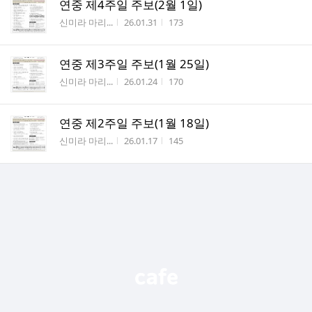
연중 제4주일 주보(2월 1일)
작성자
작성시간
조회수
신미라 마리...
26.01.31
173
연중 제3주일 주보(1월 25일)
작성자
작성시간
조회수
신미라 마리...
26.01.24
170
연중 제2주일 주보(1월 18일)
작성자
작성시간
조회수
신미라 마리...
26.01.17
145