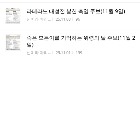
라테라노 대성전 봉헌 축일 주보(11월 9일)
작성자
작성시간
조회수
신미라 마리...
25.11.08
96
죽은 모든이를 기억하는 위령의 날 주보(11월 2
일)
작성자
작성시간
조회수
신미라 마리...
25.11.01
139
연중 제30주일 주보(10월 26일)
작성자
작성시간
조회수
신미라 마리...
25.10.25
101
민족들의 복음화를 위한 미사 주보(10월 19일
전교주일)
작성자
작성시간
조회수
신미라 마리...
25.10.18
109
연중 제28주일 주보(10월 12일)
작성자
작성시간
조회수
신미라 마리...
25.10.11
127