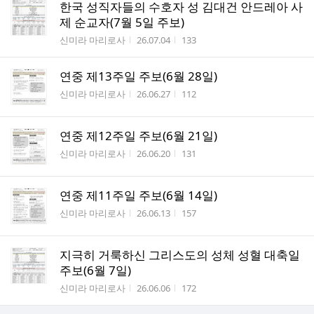
한국 성직자들의 수호자 성 김대건 안드레아 사
제 순교자(7월 5일 주보)
작성자
작성시간
조회수
신미라 마리로사
26.07.04
133
연중 제13주일 주보(6월 28일)
작성자
작성시간
조회수
신미라 마리로사
26.06.27
112
연중 제12주일 주보(6월 21일)
작성자
작성시간
조회수
신미라 마리로사
26.06.20
131
연중 제11주일 주보(6월 14일)
작성자
작성시간
조회수
신미라 마리로사
26.06.13
157
지극히 거룩하신 그리스도의 성체 성혈 대축일
주보(6월 7일)
작성자
작성시간
조회수
신미라 마리로사
26.06.06
172