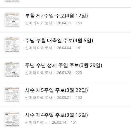
부활 제2주일 주보(4월 12일)
작성자
작성시간
조회수
신미라 마리로사
26.04.11
159
주님 부활 대축일 주보(4월 5일)
작성자
작성시간
조회수
신미라 마리로사
26.04.04
161
주님 수난 성지 주일 주보(3월 29일)
작성자
작성시간
조회수
신미라 마리로사
26.03.28
220
사순 제5주일 주보(3월 22일)
작성자
작성시간
조회수
신미라 마리로사
26.03.21
152
사순 제4주일 주보(3월 15일)
작성자
작성시간
조회수
신미라 마리...
26.03.14
151