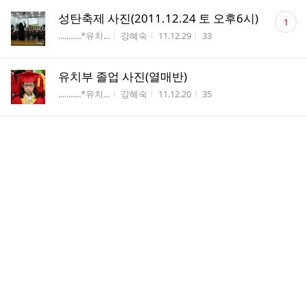
댓
성탄축제 사진(2011.12.24 토 오후6시)
1
글
게시판명
작성자
작성시간
조회수
...........*유치...
강혜숙
11.12.29
33
수
유치부 졸업 사진(열매반)
게시판명
작성자
작성시간
조회수
...........*유치...
강혜숙
11.12.20
35
2011년 11,12월 생일잔치 사진(2011.12.11))
게시판명
작성자
작성시간
조회수
..*생일잔치 사진...
강혜숙
11.12.13
20
세족식 사진 1 (2011.10.23 토)
게시판명
작성자
작성시간
조회수
...........*유치...
강혜숙
11.10.27
44
세족식 사진 2 (2011.10.23 토)
게시판명
작성자
작성시간
조회수
...........*유치...
강혜숙
11.10.27
43
댓