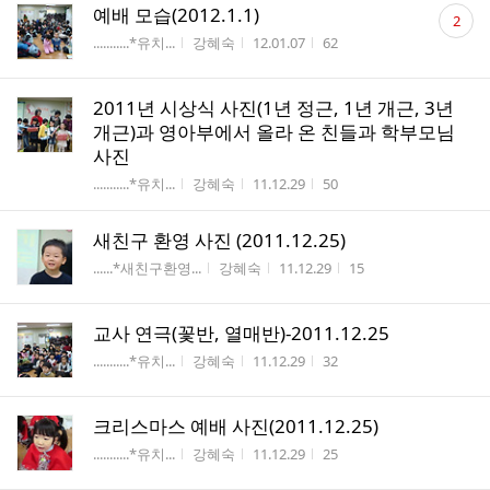
댓
예배 모습(2012.1.1)
2
글
게시판명
작성자
작성시간
조회수
...........*유치...
강혜숙
12.01.07
62
수
2011년 시상식 사진(1년 정근, 1년 개근, 3년
개근)과 영아부에서 올라 온 친들과 학부모님
사진
게시판명
작성자
작성시간
조회수
...........*유치...
강혜숙
11.12.29
50
새친구 환영 사진 (2011.12.25)
게시판명
작성자
작성시간
조회수
......*새친구환영...
강혜숙
11.12.29
15
교사 연극(꽃반, 열매반)-2011.12.25
게시판명
작성자
작성시간
조회수
...........*유치...
강혜숙
11.12.29
32
크리스마스 예배 사진(2011.12.25)
게시판명
작성자
작성시간
조회수
...........*유치...
강혜숙
11.12.29
25