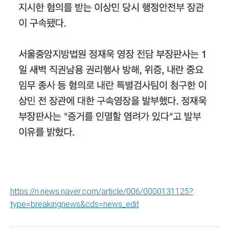
https://n.news.naver.com/article/006/0000131125?
type=breakingnews&cds=news_edit