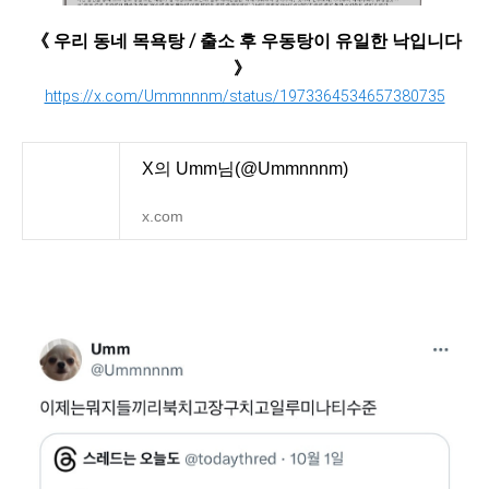
《 우리 동네 목욕탕 / 출소 후 우동탕이 유일한 낙입니다
》
https://x.com/Ummnnnm/status/1973364534657380735
X의 Umm님(@Ummnnnm)
x.com