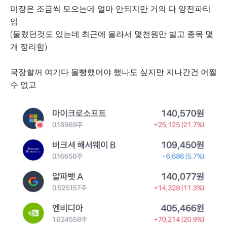
미장은 조금씩 모으는데 얼마 안되지만 거의 다 양전파티
임
(물렸던것도 있는데 최근에 올라서 몇천원만 벌고 종목 몇
개 정리함)
국장할꺼 여기다 몰빵했어야 했나도 싶지만 지나간건 어쩔
수 없고