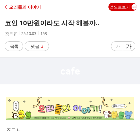
C
오리들의 이야기
앱으로보기
A
코인 10만원이라도 시작 해볼까..
F
작
작
조
왓두유
25.10.03
153
성
성
회
E
자
시
수
글
가
글
목록
댓글
3
가
간
자
자
크
크
기
기
크
작
게
게
ㅈㄱㄴ