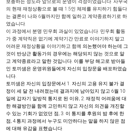
보충하는 정도라 앞으로의 운영이 걱정이었습니다.
사무국
의 현재 재정상황으로 볼 때 1.5인 체제를 유지하기 힘들다
는 결론이 나와 6월까지만 함께 일하고 계약종료하기로 하
였습니다.
이 과정에서 분명 민우회 과실이 있었습니다. 민우회 활동
가 중 계약직은 없기에 계약기간 만료로 이야기하지 말고
어려운 재정상황을 이야기하고 함께
의논했어야 하는데 그
것이 반상근 활동가의 경우에는 해당되지 않는 것으로 알
고 계약종료라고 말한 것입니다.
이를 부당
해고로 받아들
인 토끼샘은 운영위원들에게 자신의 입장문을 배포하였습
니다.
토끼샘은 자신의 입장문에서 1. 자신의 고용 유지 불가 결
정이 세 달 전 내려졌는데 결과지에 남아있지 않고 6월 10
일에 갑자기 일방적 통지로 된 이유, 2. 재정적 어려움에 대
한 해결방안을 함께 고민하지 않고 자신의 의견을 개진할
수 있는 기회가 없었던 점, 3. 이 통지를 후원의 밤 후에 한
점, 4.통지 과정에서 누구도 미안하다는 말을 하지 않은 점
에 대해 유감을 표했습니다.