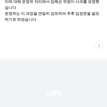
이에 대해 운영위 자리에서 임혜순 위원이 사과를 표명했
습니다.
운영위는 이 과정을 면밀히 검토하여 추후 입장문을 발표
하기로 하였습니다.
현
재
게
시
글
추
가
기
능
열
기