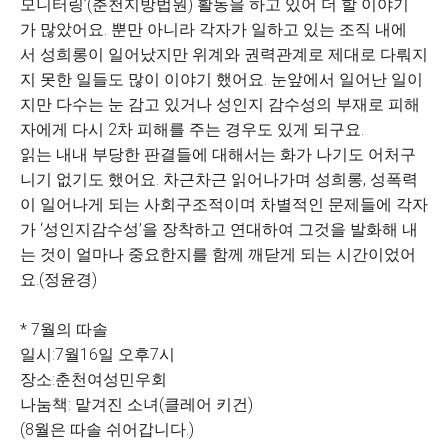
모니터링’(춘천지방법원) 활동을 하고 있어 더 할 이야기
가 많았어요. 뿐만 아니라 각자가 일하고 있는 조직 내에
서 성희롱이 일어났지만 위계와 권력관계로 제대로 다뤄지
지 못한 일들도 많이 이야기 했어요. 눈앞에서 일어난 일이
지만 다수는 눈 감고 있거나 성인지 감수성의 부재로 피해
자에게 다시 2차 피해를 주는 경우도 있게 되구요.
읽는 내내 부당한 판결들에 대해서는 화가 나기도 어처구
니기 없기도 했어요. 차근차근 읽어나가며 성희롱, 성폭력
이 일어나게 되는 사회구조적이며 차별적인 문제들에 각자
가 ‘성인지감수성’을 장착하고 연대하여 그것을 발화해 내
는 것이 얼마나 중요한지를 함께 깨닫게 되는 시간이었어
요.(정윤경)
* 7월의 따솔
일시:7월16일 오후7시
장소:춘천여성민우회
나눔책: 맡겨진 소녀(클레어 키건)
(8월은 따솔 쉬어갑니다.)