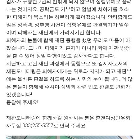
검사가 구형한 2년의 반밖에 되지 않으며 집행유예로 풀려
나는 것이지요. 공탁금도 거부하고 엄벌에 처하기를 호소
한 피해자의 목소리는 허무하게 흩어졌습니다. 안타깝게도
많은 성폭력, 성추행 사건이 집행유예로 판결되기가 일쑤
이며 피해자는 재판에서 가려지기만 합니다.
피해자의 눈물에 함께 재판 동행을 했던 우리도 마음이 아
팠습니다. 그나마 피해자가 혼자가 아니라 함께 재판 방청
을 할 수 있어 정말 다행이었고 감사하다고 합니다.
지난하고 고된 재판 과정에서 동행으로 또 감시자로서의
재판모니터링은 피해자에게는 위로와 지지가 되고 재판부
에는 올바른 판결을 하도록 하는 시민의 눈이 됩니다. 더 많
은 분들이 함께해 주셔야 성범죄 관련 법도 판결도 변화가
있겠습니다!
동참해 주세요!
재판모니터링에 함께하길 원하시는 분은 춘천여성민우회
사무실 033)255-5557로 연락 주세요!