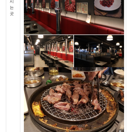
시
는
곳