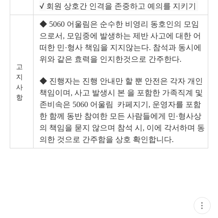
√
회원 상호간 인격을 존중하고 예의를 지키기
◆ 5060 어울림은 순수한 비영리 동호인의 모임
으로서, 모임중에 발생하는 제반
사고에 대한 어
떠한 민·형사 책임을 지지않는다. 참석과 동시에
위와 같은 효
력을 인지한것으로 간주한다.
고
지
◆ 진행자는 진행 안내만 할 뿐 안전은 각자 개인
사
책임이며, 사고 발생시 본 을 포
함한 가족직계 및
항
존비속은 5060 어울림 카페지기, 운영자를 포함
한 함께 동
반 참여한 모든 사람들에게 민·형사상
의 책임을 묻지 않으며 참석 시, 이에 각
서하며 동
의한 것으로 간주함을 상호 확인합니다.
현
재