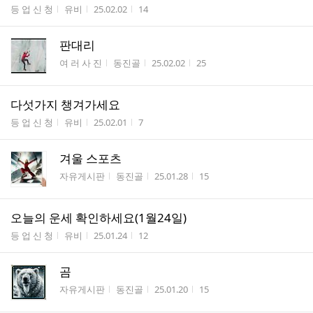
게시판명
작성자
작성시간
조회수
등 업 신 청
유비
25.02.02
14
판대리
게시판명
작성자
작성시간
조회수
여 러 사 진
동진골
25.02.02
25
다섯가지 챙겨가세요
게시판명
작성자
작성시간
조회수
등 업 신 청
유비
25.02.01
7
겨울 스포츠
게시판명
작성자
작성시간
조회수
자유게시판
동진골
25.01.28
15
오늘의 운세 확인하세요(1월24일)
게시판명
작성자
작성시간
조회수
등 업 신 청
유비
25.01.24
12
곰
게시판명
작성자
작성시간
조회수
자유게시판
동진골
25.01.20
15