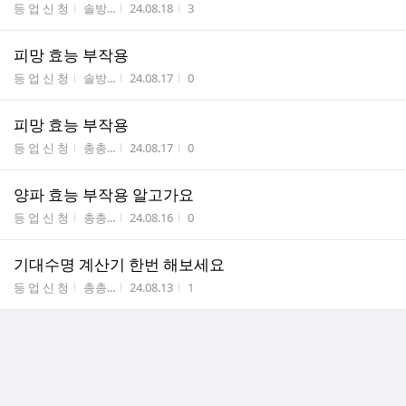
게시판명
작성자
작성시간
조회수
등 업 신 청
솔방...
24.08.18
3
피망 효능 부작용
게시판명
작성자
작성시간
조회수
등 업 신 청
솔방...
24.08.17
0
피망 효능 부작용
게시판명
작성자
작성시간
조회수
등 업 신 청
총총...
24.08.17
0
양파 효능 부작용 알고가요
게시판명
작성자
작성시간
조회수
등 업 신 청
총총...
24.08.16
0
기대수명 계산기 한번 해보세요
게시판명
작성자
작성시간
조회수
등 업 신 청
총총...
24.08.13
1