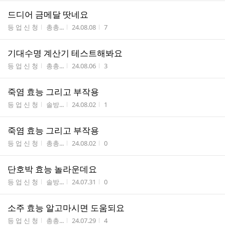
드디어 금메달 땃네요
게시판명
작성자
작성시간
조회수
등 업 신 청
총총...
24.08.08
7
기대수명 계산기 테스트해봐요
게시판명
작성자
작성시간
조회수
등 업 신 청
총총...
24.08.06
3
죽염 효능 그리고 부작용
게시판명
작성자
작성시간
조회수
등 업 신 청
솔방...
24.08.02
1
죽염 효능 그리고 부작용
게시판명
작성자
작성시간
조회수
등 업 신 청
총총...
24.08.02
0
단호박 효능 놀라운데요
게시판명
작성자
작성시간
조회수
등 업 신 청
솔방...
24.07.31
0
소주 효능 알고마시면 도움되요
게시판명
작성자
작성시간
조회수
등 업 신 청
총총...
24.07.29
4