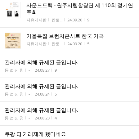
사운드트랙 - 원주시립합창단 제 110회 정기연
주회
게시판명
작성자
작성시간
조회수
자유게시판
칸토...
24.09.20
9
가을특집 브런치콘서트 한국 가곡
게시판명
작성자
작성시간
조회수
자유게시판
칸토...
24.09.20
5
관리자에 의해 규제된 글입니다.
게시판명
작성자
작성시간
조회수
등 업 신 청
-
24.08.27
9
관리자에 의해 규제된 글입니다.
게시판명
작성자
작성시간
조회수
등 업 신 청
-
24.08.24
5
관리자에 의해 규제된 글입니다.
게시판명
작성자
작성시간
조회수
등 업 신 청
-
24.08.23
4
쿠팡 CJ 거래재개 했다네요