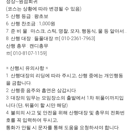
정상~원점회귀
(코스는 상황에 따라 변경될 수 있음)
5. 산행 등급 : 왕초보
6. 산행 찬조금 : 1,000원
7. 준 비 물 : 마스크, 스틱, 명찰, 모자, 행동식, 물 등 알아서...
8. 산행 대장 : 들풀대장 ☏[ 010-2361-7963]
산행 총무 : 캔디총무
☏[ 010-8107-1159]
※ 산행시 유의사항 ※
1. 산행대장의 리딩에 따라 주시고, 산행 중에는 개인행동
을 금합니다.
2. 산행중 음주와 흡연은 삼갑시다.
3. 대장의 임무는 모임장소의 출발에서 1차 뒤풀이까지입
니다.(단, 뒤풀이 할 시만 해당)
4. 불의의 사고 및 안전을 위해 산행대장 및 총무의 전화번
호를 꼭 입력하여 두시고,
통화가 안될 시 문자를 통해 도움을 요청하셔야 합니다.