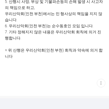
5. 산행시 사망, 부상 및 기물파손등의 손해 발생 시 사고자
의 책임으로 하고,
우리산악회(인천.부천)에서는 민·형사상의 책임을 지지 않
습니다.
6. 우리산악회(인천·부천)는 순수동호인 모임 입니다.
7. 기타 정해지지 않은 내용은 우리산악회 회칙에 의거 진
행합니다.
※ 위 산행은 우리산악회(인천.부천) 회칙과 약속에 의거 합
니다
현
재
게
시
글
추
가
기