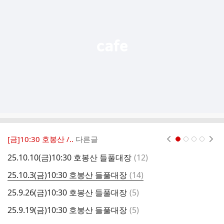
능
열
기
[금]10:30 호봉산 /..
다른글
현재페이지 1
2
3
4
댓
25.10.10(금)10:30 호봉산 들풀대장
(
12
)
2
글
댓
25.10.3(금)10:30 호봉산 들풀대장
(
14
)
2
글
댓
25.9.26(금)10:30 호봉산 들풀대장
(
5
)
2
글
댓
25.9.19(금)10:30 호봉산 들풀대장
(
5
)
2
글