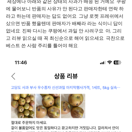
세상에나 아래와 같은 상태의 사과가 배송 된 거예요. 쿠팡
에 물어보니 반품의 사유가 안 된다고 판매자한테 연락 하
라고 하는데 판매자는 답도 없어요. 그냥 로켓 프레쉬에서
샀으면 반품 했을텐데 판매자가 배째라 라는 식이니 답이
없네요. 진짜 다시는 쿠팡에서 과일 안 사려구요. 아, 그리
고 리뷰 읽으실 때 꼭 최신순으로 해어 읽으세요. 극찬으로
베스트 쓴 사람 주리를 틀어야 해요.