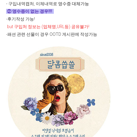
-
구입내역캡처, 이체내역로
영수증 대체가능
②
영수증이 없는 경우!!!!
-후기작성 가능!
but 구입처 정보는 (업체명,URL등) 공유불가!
-패션 관련 선물이 경우 OOTD 게시판에 작성가능