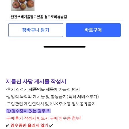
지름신 사당 게시물 작성시
-후기 작성시
제품명
을
제목
에 가급적
명시
-상업적 목적의 게시물 및 활동금지(특히 서비스후기)
-구입관련 개인연락처 및 SNS 주소등 정보공유금지
① 영수증이 있는 경우!!!!
-구매후기 작성시 반드시 구매 영수증 첨부!!
✔️
영수증만 올리지 않기
✔️