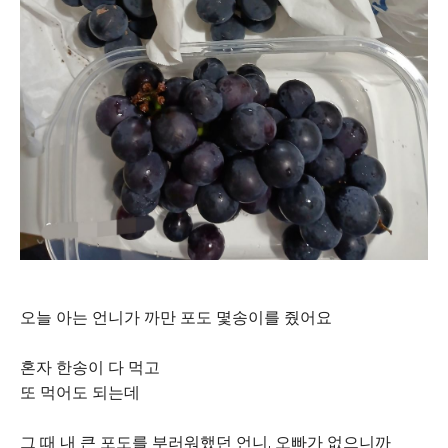
오늘 아는 언니가 까만 포도 몇송이를 줬어요
혼자 한송이 다 먹고
또 먹어도 되는데
그 때 내 큰 포도를 부러워했던 언니, 오빠가 없으니까