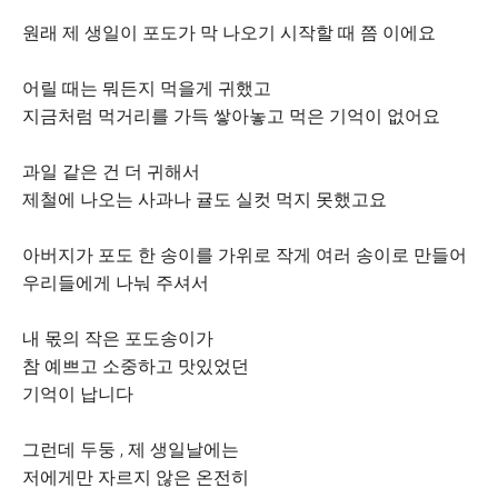
원래 제 생일이 포도가 막 나오기 시작할 때 쯤 이에요
어릴 때는 뭐든지 먹을게 귀했고
지금처럼 먹거리를 가득 쌓아놓고 먹은 기억이 없어요
과일 같은 건 더 귀해서
제철에 나오는 사과나 귤도 실컷 먹지 못했고요
아버지가 포도 한 송이를 가위로 작게 여러 송이로 만들어
우리들에게 나눠 주셔서
내 몫의 작은 포도송이가
참 예쁘고 소중하고 맛있었던
기억이 납니다
그런데 두둥 , 제 생일날에는
저에게만 자르지 않은 온전히