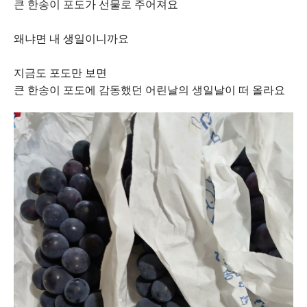
큰 한송이 포도가 선물로 주어져요
왜냐면 내 생일이니까요
지금도 포도만 보면
큰 한송이 포도에 감동했던 어린날의 생일날이 떠 올라요