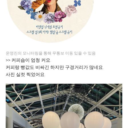
운영진의 모니터링을 통해 무통보 이동 있을 수 있음
>> 커피숍이 엄청 커요.
커피랑 빵값도 비싸긴 하지만 구경거리가 많네요.
사진 실컷 찍었어요.