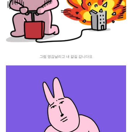
그럼 영감날리고 내 갈길 갑니다요