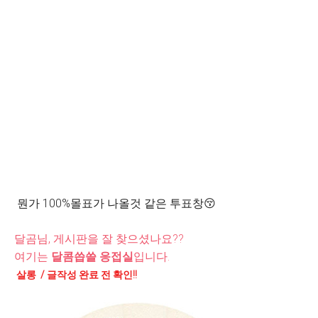
뭔가 100%몰표가 나올것 같은 투표창😚
달곰님, 게시판을 잘 찾으셨나요??
여기는
달콤씁쓸 응접실
입니다.
살롱 / 글작성 완료 전 확인!!