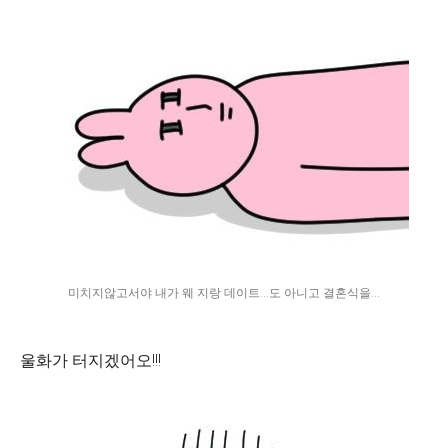
미치지않고서야 내가 웨 지랑 데이트...도 아니고 결혼식을...
울화가 터지겠어오!!!