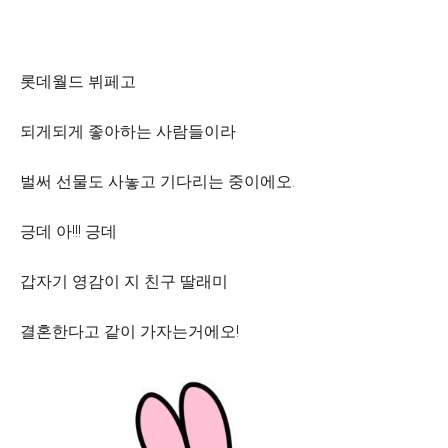
롯데월드 뷔페고
되게되게 좋아하는 사람들이라
벌써 선물도 사놓고 기다리는 중이에오.
긍데 아!!! 긍데
갑자기 영감이 지 친구 딸래미
결혼한다고 같이 가자는거에오!