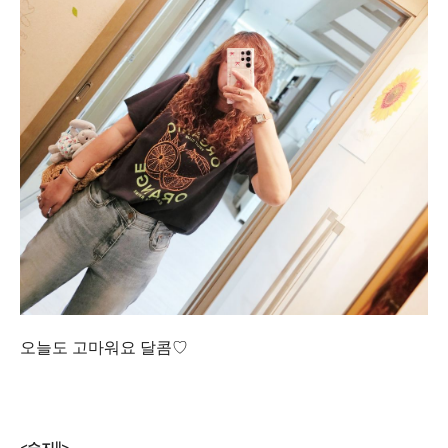
오늘도 고마워요 달콤♡