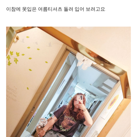
이참에 못입은 여름티셔츠 돌려 입어 보려고요.